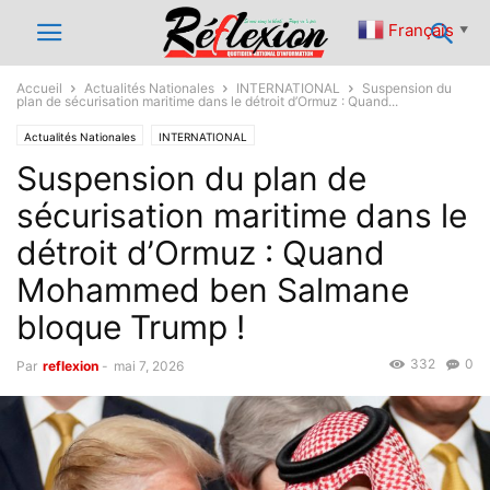
Français
▼
Accueil
Actualités Nationales
INTERNATIONAL
Suspension du
plan de sécurisation maritime dans le détroit d’Ormuz : Quand...
Actualités Nationales
INTERNATIONAL
Suspension du plan de
sécurisation maritime dans le
détroit d’Ormuz : Quand
Mohammed ben Salmane
bloque Trump !
332
0
Par
reflexion
-
mai 7, 2026