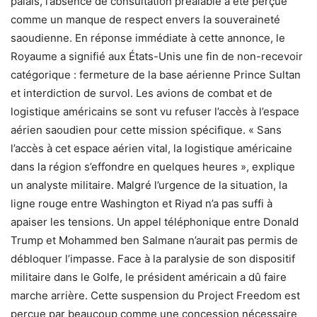
palais, l’absence de consultation préalable a été perçue
comme un manque de respect envers la souveraineté
saoudienne. En réponse immédiate à cette annonce, le
Royaume a signifié aux États-Unis une fin de non-recevoir
catégorique : fermeture de la base aérienne Prince Sultan
et interdiction de survol. Les avions de combat et de
logistique américains se sont vu refuser l’accès à l’espace
aérien saoudien pour cette mission spécifique. « Sans
l’accès à cet espace aérien vital, la logistique américaine
dans la région s’effondre en quelques heures », explique
un analyste militaire. Malgré l’urgence de la situation, la
ligne rouge entre Washington et Riyad n’a pas suffi à
apaiser les tensions. Un appel téléphonique entre Donald
Trump et Mohammed ben Salmane n’aurait pas permis de
débloquer l’impasse. Face à la paralysie de son dispositif
militaire dans le Golfe, le président américain a dû faire
marche arrière. Cette suspension du Project Freedom est
perçue par beaucoup comme une concession nécessaire