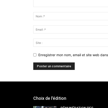
Enregistrer mon nom, email et site web dans
Choix de l'édition