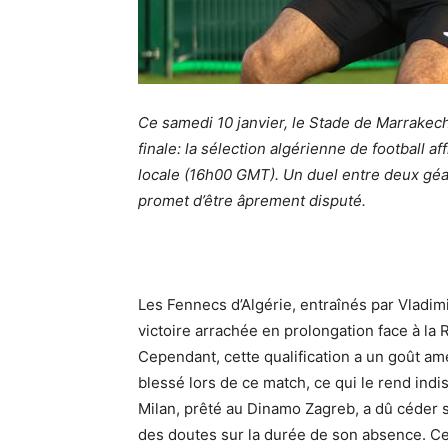
Ce samedi 10 janvier, le Stade de Marrakech
finale: la sélection algérienne de football
locale (16h00 GMT). Un duel entre deux géant
promet d’être âprement disputé.
Les Fennecs d’Algérie, entraînés par Vladim
victoire arrachée en prolongation face à la 
Cependant, cette qualification a un goût amer
blessé lors de ce match, ce qui le rend indis
Milan, prêté au Dinamo Zagreb, a dû céder s
des doutes sur la durée de son absence. Cet