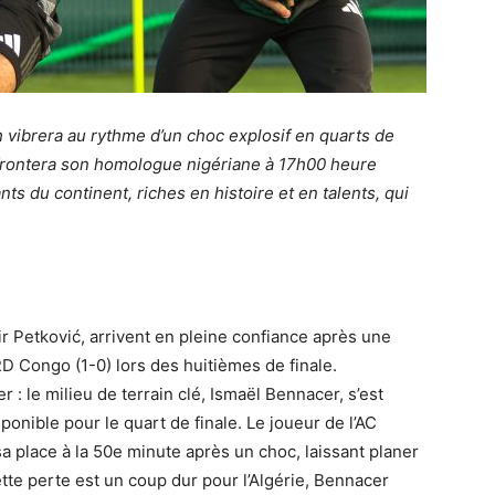
 vibrera au rythme d’un choc explosif en quarts de
 affrontera son homologue nigériane à 17h00 heure
s du continent, riches en histoire et en talents, qui
ir Petković, arrivent en pleine confiance après une
RD Congo (1-0) lors des huitièmes de finale.
 : le milieu de terrain clé, Ismaël Bennacer, s’est
ponible pour le quart de finale. Le joueur de l’AC
a place à la 50e minute après un choc, laissant planer
te perte est un coup dur pour l’Algérie, Bennacer