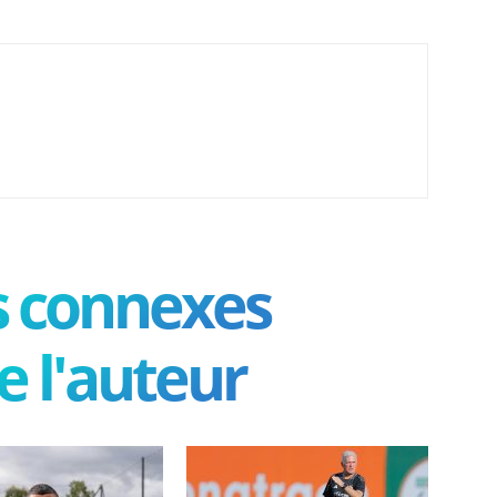
es connexes
e l'auteur