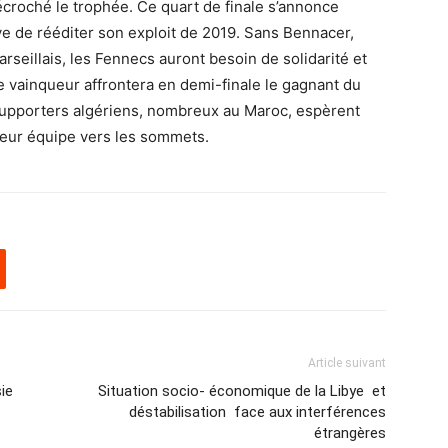
décroché le trophée. Ce quart de finale s’annonce
ve de rééditer son exploit de 2019. Sans Bennacer,
rseillais, les Fennecs auront besoin de solidarité et
Le vainqueur affrontera en demi-finale le gagnant du
supporters algériens, nombreux au Maroc, espèrent
eur équipe vers les sommets.
Article suivant
ie
Situation socio- économique de la Libye et
déstabilisation face aux interférences
étrangères