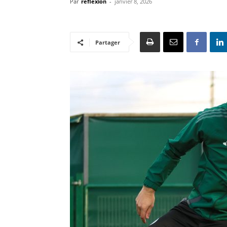
Par
reflexion
-
janvier 8, 2026
Partager