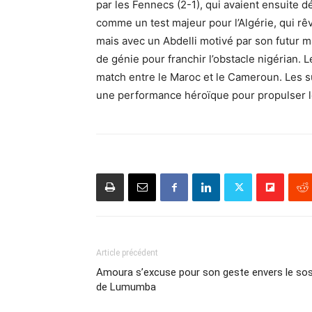
par les Fennecs (2-1), qui avaient ensuite 
comme un test majeur pour l’Algérie, qui rê
mais avec un Abdelli motivé par son futur ma
de génie pour franchir l’obstacle nigérian. 
match entre le Maroc et le Cameroun. Les 
une performance héroïque pour propulser l
Article précédent
Amoura s’excuse pour son geste envers le sos
de Lumumba