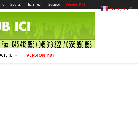
ito
Sports
High-Tech
Société
Version PDF
Français
▼
OCIÉTÉ
VERSION PDF