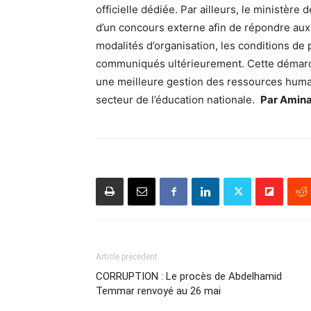
officielle dédiée. Par ailleurs, le ministère
d’un concours externe afin de répondre au
modalités d’organisation, les conditions de p
communiqués ultérieurement. Cette démarche
une meilleure gestion des ressources huma
secteur de l’éducation nationale.
Par Amina
Article précédent
CORRUPTION : Le procès de Abdelhamid
Temmar renvoyé au 26 mai