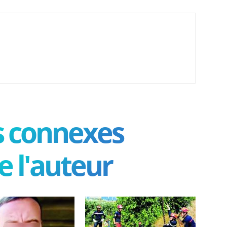
es connexes
e l'auteur