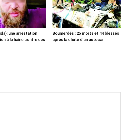
ida): une arrestation
Boumerdès : 25 morts et 44 blessés
ion à la haine contre des
après la chute d’un autocar