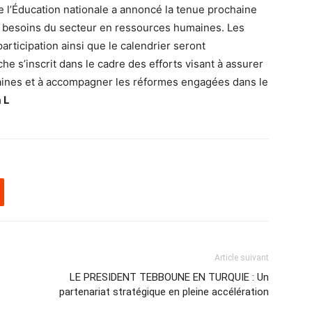
 de l’Éducation nationale a annoncé la tenue prochaine
x besoins du secteur en ressources humaines. Les
articipation ainsi que le calendrier seront
 s’inscrit dans le cadre des efforts visant à assurer
ines et à accompagner les réformes engagées dans le
 L
Article suivant
LE PRESIDENT TEBBOUNE EN TURQUIE : Un
partenariat stratégique en pleine accélération