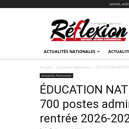
samedi, août
REFLEXION
ACTUALITÉS NATIONALES
ACTUALIT
Accueil
Actualités Nationales
ÉDUCATION NATIONALE
Actualités Nationales
ÉDUCATION NATI
700 postes admin
rentrée 2026-20