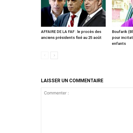
AFFAIRE DE LA FAF : le procès des
Boufarik (Bl
anciens présidents fixé au 25 août
pour incitat
enfants
LAISSER UN COMMENTAIRE