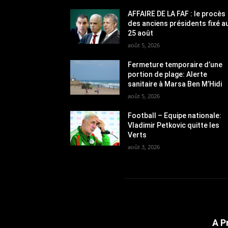
AFFAIRE DE LA FAF : le procès
des anciens présidents fixé a
25 août
août 5, 2026
Fermeture temporaire d’une
portion de plage: Alerte
sanitaire à Marsa Ben M’Hidi
août 5, 2026
Football – Equipe nationale:
Vladimir Petkovic quitte les
Verts
août 3, 2026
A P