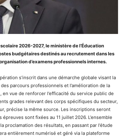
 scolaire 2026-2027, le ministère de l’Éducation
postes budgétaires destinés au recrutement dans les
l’organisation d’examens professionnels internes.
ération s’inscrit dans une démarche globale visant la
des parcours professionnels et l’amélioration de la
en vue de renforcer l’efficacité du service public de
ents grades relevant des corps spécifiques du secteur,
r, précise la même source. Les inscriptions seront
s épreuves sont fixées au 11 juillet 2026. L’ensemble
 la proclamation des résultats, en passant par l’étude
sera entièrement numérisé et géré via la plateforme