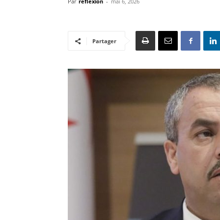
Par
reflexion
-
mai 6, 2026
Partager