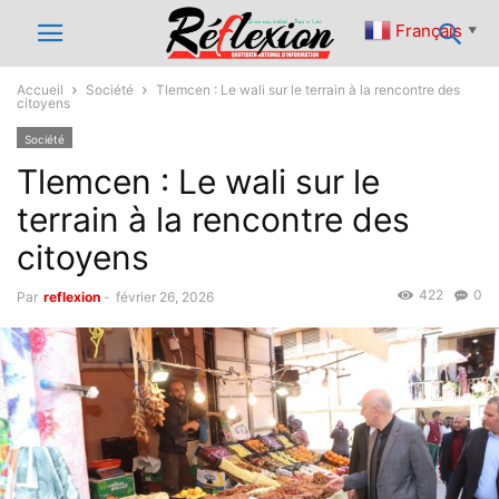
Français
▼
Accueil
Société
Tlemcen : Le wali sur le terrain à la rencontre des
citoyens
Société
Tlemcen : Le wali sur le
terrain à la rencontre des
citoyens
422
0
Par
reflexion
-
février 26, 2026