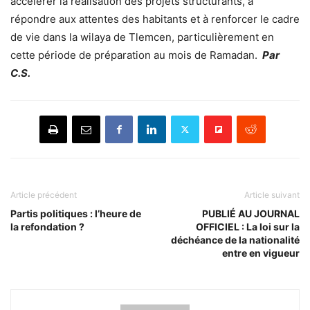
accélérer la réalisation des projets structurants, à
répondre aux attentes des habitants et à renforcer le cadre
de vie dans la wilaya de Tlemcen, particulièrement en
cette période de préparation au mois de Ramadan.
Par
C.S.
Article précédent
Article suivant
Partis politiques : l’heure de
PUBLIÉ AU JOURNAL
la refondation ?
OFFICIEL : La loi sur la
déchéance de la nationalité
entre en vigueur