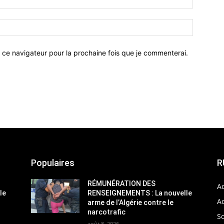
 ce navigateur pour la prochaine fois que je commenterai.
Populaires
R
RÉMUNÉRATION DES
Ac
le
RENSEIGNEMENTS : La nouvelle
Ac
arme de l’Algérie contre le
narcotrafic
So
août 8, 2026