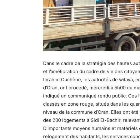
Dans le cadre de la stratégie des hautes auto
et l’amélioration du cadre de vie des citoyen
Ibrahim Ouchène
, les autorités de wilaya,
d’Oran, ont procédé, mercredi à 5h00 du mat
indiqué un communiqué rendu public. Ces f
classés en zone rouge, situés dans les quar
niveau de la commune d’
Oran
. Elles ont é
des 200 logements à
Sidi El-Bachir
, relevan
D’importants moyens humains et matériels o
relogement des habitants, les services conc