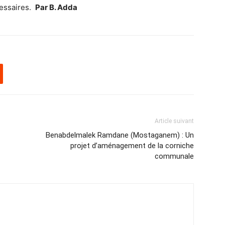
cessaires.
Par B. Adda
Article suivant
Benabdelmalek Ramdane (Mostaganem) : Un
projet d’aménagement de la corniche
communale