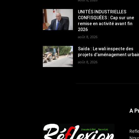
UNITÉS INDUSTRIELLES
CONFISQUÉES : Cap sur une
remise en activité avant fin
2026
août 8, 2026
Saïda : Le wali inspecte des
projets d’aménagement urbai
août 8, 2026
A P
Refl
Nous