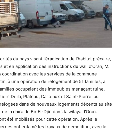
rités du pays visant l’éradication de l’habitat précaire,
s et en application des instructions du wali d’
Oran
, M.
 en coordination avec les services de la commune
in, à une opération de relogement de 51 familles, a
amilles occupaient des immeubles menaçant ruine,
tiers Derb, Plateau, Carteaux et Saint-Pierre, au
té relogées dans de nouveaux logements décents au site
t de la daïra de
Bir El-Djir, dans la wilaya d’Oran
.
nt été mobilisés pour cette opération. Après le
ernés ont entamé les travaux de démolition, avec la