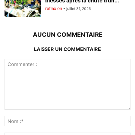
blessés après la chute d’un...
reflexion
-
juillet 31, 2026
AUCUN COMMENTAIRE
LAISSER UN COMMENTAIRE