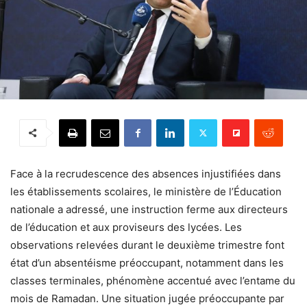
Face à la recrudescence des absences injustifiées dans
les établissements scolaires, le ministère de l’Éducation
nationale a adressé, une instruction ferme aux directeurs
de l’éducation et aux proviseurs des lycées. Les
observations relevées durant le deuxième trimestre font
état d’un absentéisme préoccupant, notamment dans les
classes terminales, phénomène accentué avec l’entame du
mois de Ramadan. Une situation jugée préoccupante par