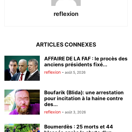
reflexion
ARTICLES CONNEXES
AFFAIRE DE LA FAF : le procès des
anciens présidents fixé...
reflexion
-
août 5, 2026
Boufarik (Blida): une arrestation
pour incitation à la haine contre
des...
reflexion
-
août 3, 2026
Boumerdès : 25 morts et 44