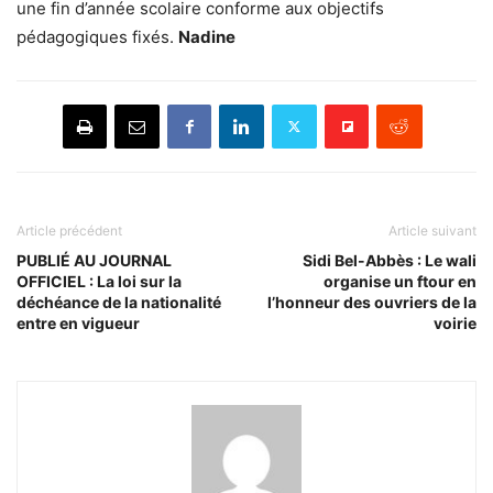
une fin d’année scolaire conforme aux objectifs
pédagogiques fixés.
Nadine
Article précédent
Article suivant
PUBLIÉ AU JOURNAL
Sidi Bel-Abbès : Le wali
OFFICIEL : La loi sur la
organise un ftour en
déchéance de la nationalité
l’honneur des ouvriers de la
entre en vigueur
voirie