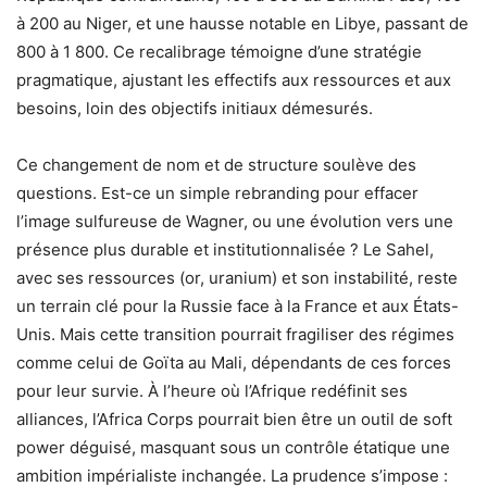
à 200 au Niger, et une hausse notable en Libye, passant de
800 à 1 800. Ce recalibrage témoigne d’une stratégie
pragmatique, ajustant les effectifs aux ressources et aux
besoins, loin des objectifs initiaux démesurés.
Ce changement de nom et de structure soulève des
questions. Est-ce un simple rebranding pour effacer
l’image sulfureuse de Wagner, ou une évolution vers une
présence plus durable et institutionnalisée ? Le Sahel,
avec ses ressources (or, uranium) et son instabilité, reste
un terrain clé pour la Russie face à la France et aux États-
Unis. Mais cette transition pourrait fragiliser des régimes
comme celui de Goïta au Mali, dépendants de ces forces
pour leur survie. À l’heure où l’Afrique redéfinit ses
alliances, l’Africa Corps pourrait bien être un outil de soft
power déguisé, masquant sous un contrôle étatique une
ambition impérialiste inchangée. La prudence s’impose :