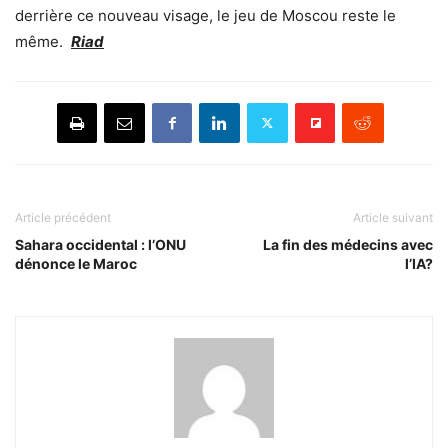
derrière ce nouveau visage, le jeu de Moscou reste le
même.
Riad
Article précédent
Article suivant
Sahara occidental : l’ONU
La fin des médecins avec
dénonce le Maroc
l’IA?