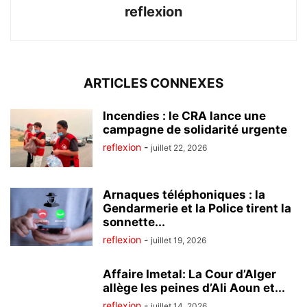
reflexion
ARTICLES CONNEXES
Incendies : le CRA lance une
campagne de solidarité urgente
reflexion
-
juillet 22, 2026
Arnaques téléphoniques : la
Gendarmerie et la Police tirent la
sonnette...
reflexion
-
juillet 19, 2026
Affaire Imetal: La Cour d’Alger
allège les peines d’Ali Aoun et...
reflexion
-
juillet 14, 2026