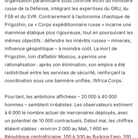
organisation paramilitaire sous contrôle étroit du ministère
russe de la Défense, intégrant les expertises du GRU, du
FSB et du SVR. Contrairement à l’autonomie chaotique de
Prigozhin, ce « Corps expéditionnaire russe » incarne une
mainmise étatique plus rigoureuse, tout en poursuivant les
mêmes objectifs : défendre les intérêts russes – minerais,
influence géopolitique – à moindre coût. La mort de
Prigozhin, loin d’affaiblir Moscou, a permis une
rationalisation : après son élimination, son empire a été
redistribué entre les services de sécurité, renforçant la
coordination sous une bannière unifiée, l’Africa Corps.
Pourtant, les ambitions affichées – 20 000 à 40 000
hommes – semblent irréalistes. Les observateurs estiment
à 6 000 le nombre actuel de mercenaires déployés, avec
un potentiel de 10 000 contractuels. Début mai, les chiffres
étaient stables : environ 2 000 au Mali, 1 600 en
République centrafricaine, 100 à 300 au Burkina Faso, 100