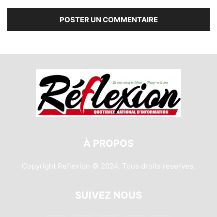
À PROPOS
Copyright Reflexion © 2024. Tous droits reserves.
SUIVEZ NOUS