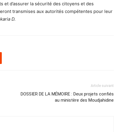
ts et d’assurer la sécurité des citoyens et des
seront transmises aux autorités compétentes pour leur
karia D.
Article suivant
DOSSIER DE LA MÉMOIRE : Deux projets confiés
au ministère des Moudjahidine