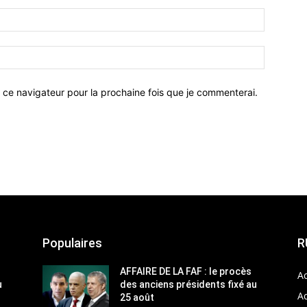
 ce navigateur pour la prochaine fois que je commenterai.
Populaires
R
AFFAIRE DE LA FAF : le procès
Ac
u
des anciens présidents fixé au
Ac
25 août