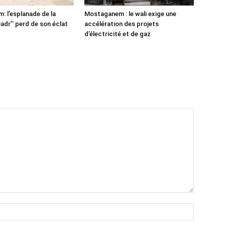
 l’esplanade de la
Mostaganem : le wali exige une
adr’’ perd de son éclat
accélération des projets
d’électricité et de gaz