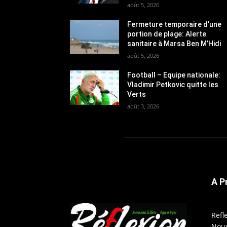
août 5, 2026
Fermeture temporaire d’une
portion de plage: Alerte
sanitaire à Marsa Ben M’Hidi
août 5, 2026
Football – Equipe nationale:
Vladimir Petkovic quitte les
Verts
août 3, 2026
A P
Refl
Nous