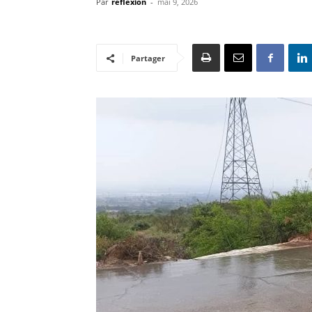
Par
reflexion
-
mai 9, 2026
Partager