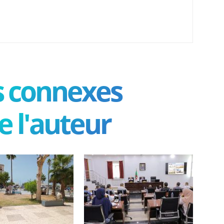
es connexes
e l'auteur