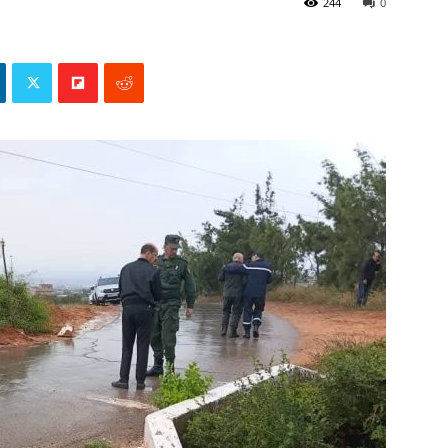
244
0