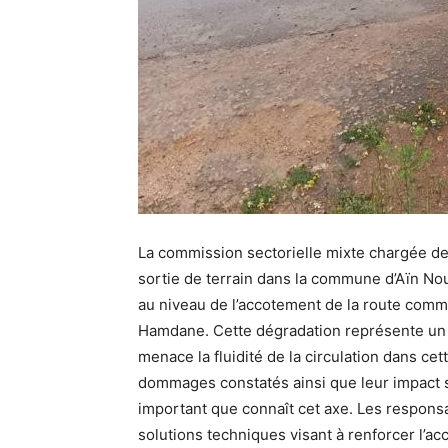
La commission sectorielle mixte chargée de 
sortie de terrain dans la commune d’Aïn Noui
au niveau de l’accotement de la route commu
Hamdane. Cette dégradation représente un d
menace la fluidité de la circulation dans cet
dommages constatés ainsi que leur impact su
important que connaît cet axe. Les respons
solutions techniques visant à renforcer l’acc