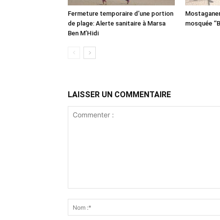
Fermeture temporaire d’une portion
Mostaganem:
de plage: Alerte sanitaire à Marsa
mosquée ‘’B
Ben M’Hidi
LAISSER UN COMMENTAIRE