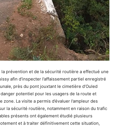
la prévention et de la sécurité routière a effectué une
ssy afin d’inspecter l’affaissement partiel enregistré
nale, près du pont jouxtant le cimetière d’Ouled
anger potentiel pour les usagers de la route et
te zone. La visite a permis d’évaluer l’ampleur des
r la sécurité routière, notamment en raison du trafic
ables présents ont également étudié plusieurs
otement et à traiter définitivement cette situation,