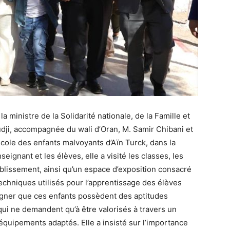
 la ministre de la Solidarité nationale, de la Famille et
dji, accompagnée du wali d’Oran, M. Samir Chibani et
école des enfants malvoyants d’Aïn Turck, dans la
eignant et les élèves, elle a visité les classes, les
établissement, ainsi qu’un espace d’exposition consacré
techniques utilisés pour l’apprentissage des élèves
uligner que ces enfants possèdent des aptitudes
ui ne demandent qu’à être valorisés à travers un
uipements adaptés. Elle a insisté sur l’importance