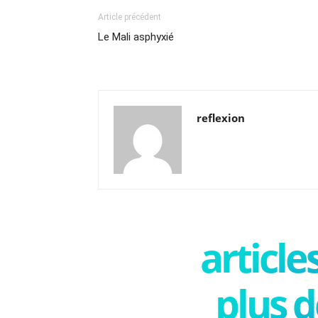
Article précédent
Le Mali asphyxié
reflexion
articl
plus d