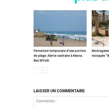
Fermeture temporaire d’une portion
Mostaganem:
de plage: Alerte sanitaire à Marsa
mosquée ‘’B
Ben M’Hidi
LAISSER UN COMMENTAIRE