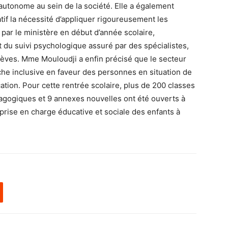
 autonome au sein de la société. Elle a également
if la nécessité d’appliquer rigoureusement les
par le ministère en début d’année scolaire,
 du suivi psychologique assuré par des spécialistes,
élèves. Mme Mouloudji a enfin précisé que le secteur
che inclusive en faveur des personnes en situation de
ucation. Pour cette rentrée scolaire, plus de 200 classes
agogiques et 9 annexes nouvelles ont été ouverts à
a prise en charge éducative et sociale des enfants à