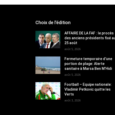
Choix de l'édition
AFFAIRE DE LA FAF : le procès
des anciens présidents fixé a
25 août
août 5, 2026
Fermeture temporaire d’une
portion de plage: Alerte
sanitaire à Marsa Ben M’Hidi
août 5, 2026
Football – Equipe nationale:
Vladimir Petkovic quitte les
Verts
août 3, 2026