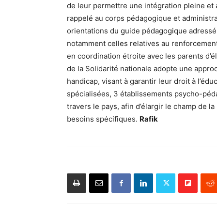
de leur permettre une intégration pleine et
rappelé au corps pédagogique et administrat
orientations du guide pédagogique adressé 
notamment celles relatives au renforcement
en coordination étroite avec les parents d’
de la Solidarité nationale adopte une appro
handicap, visant à garantir leur droit à l’éd
spécialisées, 3 établissements psycho-péd
travers le pays, afin d’élargir le champ de l
besoins spécifiques.
Rafik