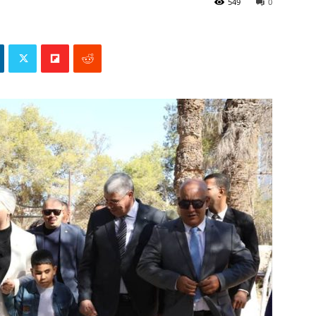
549
0