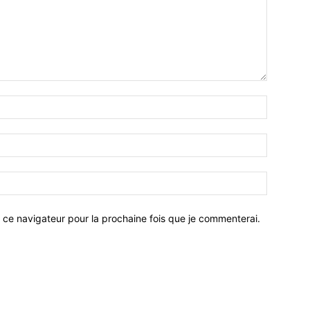
 ce navigateur pour la prochaine fois que je commenterai.