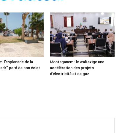
 l’esplanade de la
Mostaganem : le wali exige une
adr’’ perd de son éclat
accélération des projets
d’électricité et de gaz