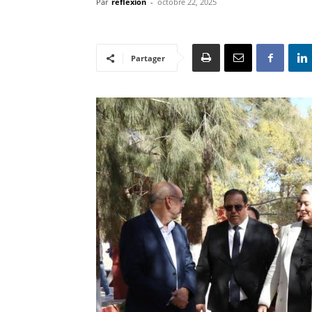
Par
reflexion
-
octobre 22, 2025
Partager