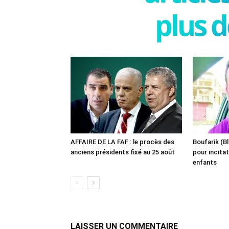
plus d
AFFAIRE DE LA FAF : le procès des
Boufarik (Bl
anciens présidents fixé au 25 août
pour incitat
enfants
LAISSER UN COMMENTAIRE