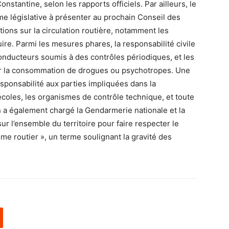
stantine, selon les rapports officiels. Par ailleurs, le
e législative à présenter au prochain Conseil des
ions sur la circulation routière, notamment les
re. Parmi les mesures phares, la responsabilité civile
onducteurs soumis à des contrôles périodiques, et les
er la consommation de drogues ou psychotropes. Une
sponsabilité aux parties impliquées dans la
o-écoles, les organismes de contrôle technique, et toute
ion a également chargé la Gendarmerie nationale et la
sur l’ensemble du territoire pour faire respecter le
isme routier », un terme soulignant la gravité des