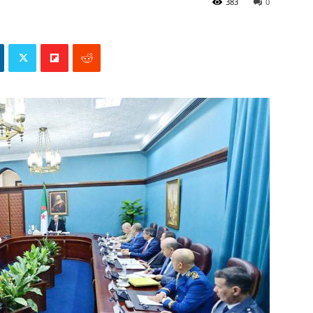
383
0