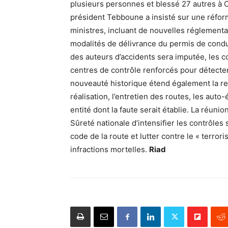
plusieurs personnes et blessé 27 autres à Con
président Tebboune a insisté sur une réform
ministres, incluant de nouvelles réglementat
modalités de délivrance du permis de condui
des auteurs d’accidents sera imputée, les c
centres de contrôle renforcés pour détect
nouveauté historique étend également la re
réalisation, l’entretien des routes, les aut
entité dont la faute serait établie. La réun
Sûreté nationale d’intensifier les contrôles 
code de la route et lutter contre le « terror
infractions mortelles.
Riad