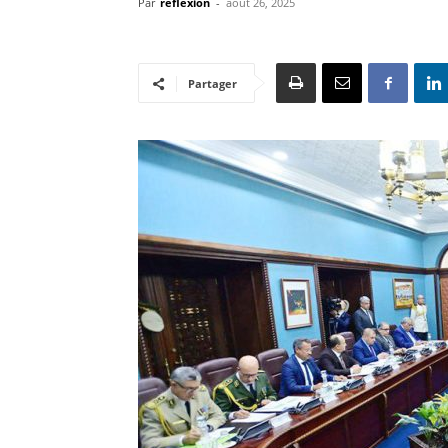
Par
reflexion
-
août 26, 2025
Partager