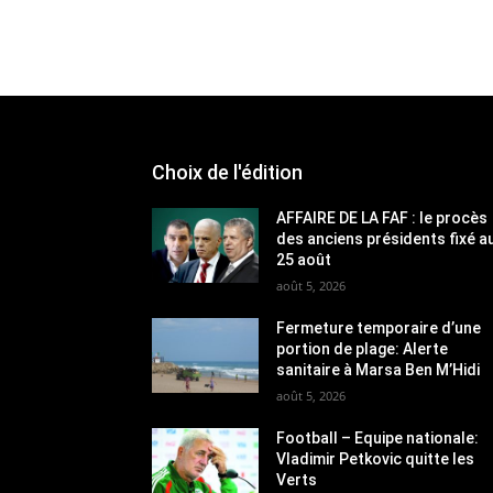
Choix de l'édition
AFFAIRE DE LA FAF : le procès
des anciens présidents fixé a
25 août
août 5, 2026
Fermeture temporaire d’une
portion de plage: Alerte
sanitaire à Marsa Ben M’Hidi
août 5, 2026
Football – Equipe nationale:
Vladimir Petkovic quitte les
Verts