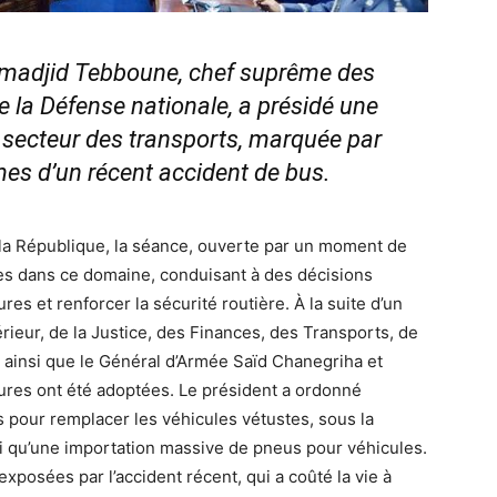
elmadjid Tebboune, chef suprême des
e la Défense nationale, a présidé une
 secteur des transports, marquée par
s d’un récent accident de bus.
a République, la séance, ouverte par un moment de
es dans ce domaine, conduisant à des décisions
es et renforcer la sécurité routière. À la suite d’un
érieur, de la Justice, des Finances, des Transports, de
s, ainsi que le Général d’Armée Saïd Chanegriha et
ures ont été adoptées. Le président a ordonné
 pour remplacer les véhicules vétustes, sous la
nsi qu’une importation massive de pneus pour véhicules.
exposées par l’accident récent, qui a coûté la vie à