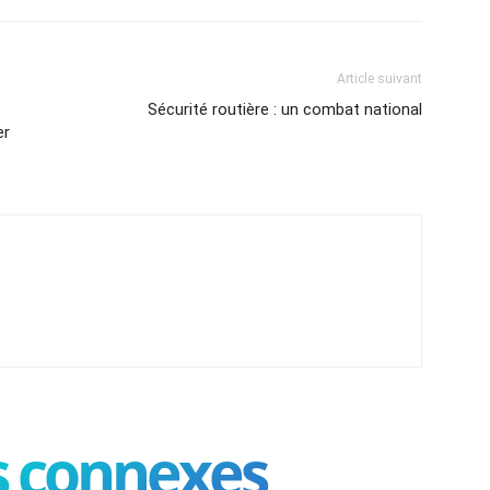
Article suivant
Sécurité routière : un combat national
er
es connexes