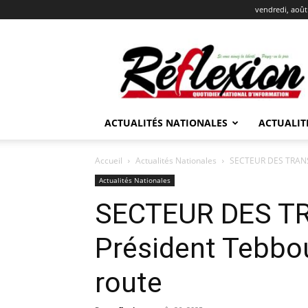
vendredi, août
REFLEXION
ACTUALITÉS NATIONALES
ACTUALIT
Accueil
Actualités Nationales
SECTEUR DES TRANSPO
Actualités Nationales
SECTEUR DES T
Président Tebboun
route