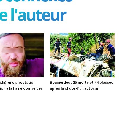
e l'auteur
ida): une arrestation
Boumerdès : 25 morts et 44 blessés
ion à la haine contre des
après la chute d’un autocar