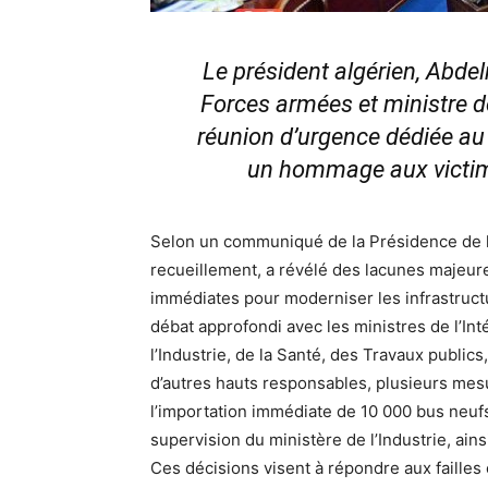
Le président algérien, Abd
Forces armées et ministre d
réunion d’urgence dédiée au
un hommage aux victime
Selon un communiqué de la Présidence de l
recueillement, a révélé des lacunes majeur
immédiates pour moderniser les infrastructur
débat approfondi avec les ministres de l’Int
l’Industrie, de la Santé, des Travaux public
d’autres hauts responsables, plusieurs mes
l’importation immédiate de 10 000 bus neufs
supervision du ministère de l’Industrie, ai
Ces décisions visent à répondre aux failles 