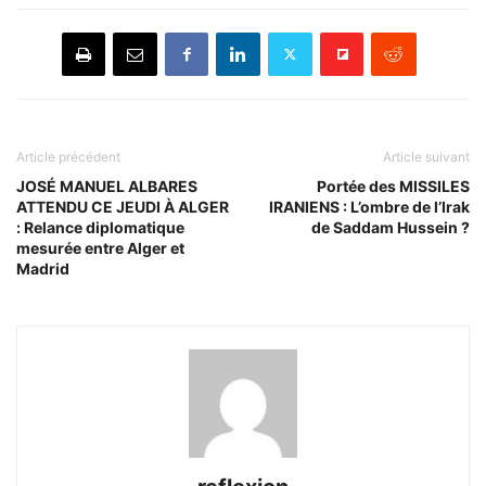
Article précédent
Article suivant
JOSÉ MANUEL ALBARES
Portée des MISSILES
ATTENDU CE JEUDI À ALGER
IRANIENS : L’ombre de l’Irak
: Relance diplomatique
de Saddam Hussein ?
mesurée entre Alger et
Madrid