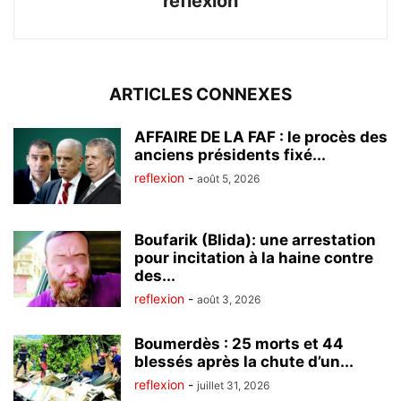
reflexion
ARTICLES CONNEXES
AFFAIRE DE LA FAF : le procès des
anciens présidents fixé...
reflexion
-
août 5, 2026
Boufarik (Blida): une arrestation
pour incitation à la haine contre
des...
reflexion
-
août 3, 2026
Boumerdès : 25 morts et 44
blessés après la chute d’un...
reflexion
-
juillet 31, 2026