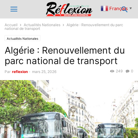
Français
▼
Accueil
Actualités Nationales
Algérie : Renouvellement du parc
national de transport
Actualités Nationales
Algérie : Renouvellement du
parc national de transport
249
0
Par
reflexion
-
mars 25, 2026