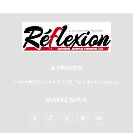
À PROPOS
Copyright Reflexion © 2024. Tous droits reserves.
SUIVEZ NOUS