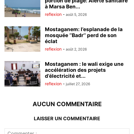
portion de plage: Alerte sanitaire
à Marsa Ben...
reflexion
-
août 5, 2026
Mostaganem: l’esplanade de la
mosquée ‘’Badr’’ perd de son
éclat
reflexion
-
août 2, 2026
Mostaganem : le wali exige une
accélération des projets
d’électricité et...
reflexion
-
juillet 27, 2026
AUCUN COMMENTAIRE
LAISSER UN COMMENTAIRE