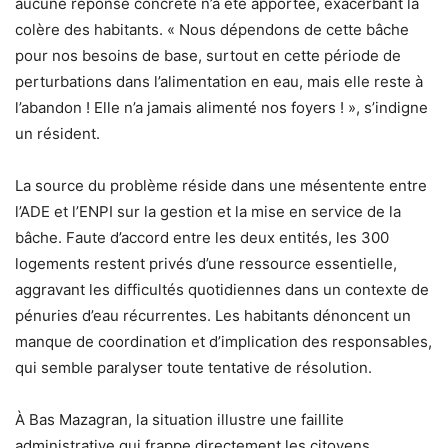
aucune réponse concrète n’a été apportée, exacerbant la
colère des habitants. « Nous dépendons de cette bâche
pour nos besoins de base, surtout en cette période de
perturbations dans l’alimentation en eau, mais elle reste à
l’abandon ! Elle n’a jamais alimenté nos foyers ! », s’indigne
un résident.
La source du problème réside dans une mésentente entre
l’ADE et l’ENPI sur la gestion et la mise en service de la
bâche. Faute d’accord entre les deux entités, les 300
logements restent privés d’une ressource essentielle,
aggravant les difficultés quotidiennes dans un contexte de
pénuries d’eau récurrentes. Les habitants dénoncent un
manque de coordination et d’implication des responsables,
qui semble paralyser toute tentative de résolution.
À Bas Mazagran, la situation illustre une faillite
administrative qui frappe directement les citoyens,