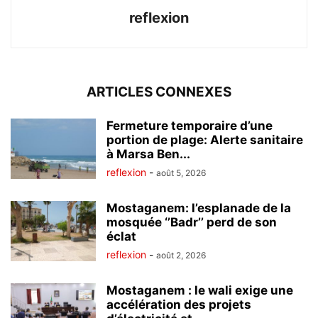
reflexion
ARTICLES CONNEXES
Fermeture temporaire d’une
portion de plage: Alerte sanitaire
à Marsa Ben...
reflexion
-
août 5, 2026
Mostaganem: l’esplanade de la
mosquée ‘’Badr’’ perd de son
éclat
reflexion
-
août 2, 2026
Mostaganem : le wali exige une
accélération des projets