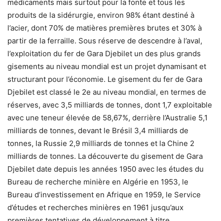
médicaments mais surtout pour la fonte et tous les
produits de la sidérurgie, environ 98% étant destiné à
l’acier, dont 70% de matières premières brutes et 30% à
partir de la ferraille. Sous réserve de descendre à l’aval,
l’exploitation du fer de Gara Djebilet un des plus grands
gisements au niveau mondial est un projet dynamisant et
structurant pour l’économie. Le gisement du fer de Gara
Djebilet est classé le 2e au niveau mondial, en termes de
réserves, avec 3,5 milliards de tonnes, dont 1,7 exploitable
avec une teneur élevée de 58,67%, derrière l’Australie 5,1
milliards de tonnes, devant le Brésil 3,4 milliards de
tonnes, la Russie 2,9 milliards de tonnes et la Chine 2
milliards de tonnes. La découverte du gisement de Gara
Djebilet date depuis les années 1950 avec les études du
Bureau de recherche minière en Algérie en 1953, le
Bureau d’investissement en Afrique en 1959, le Service
d’études et recherches minières en 1961 jusqu’aux
premières tentatives de développement à titre