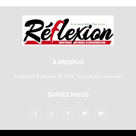
À PROPOS
Copyright Reflexion © 2024. Tous droits reserves.
SUIVEZ NOUS