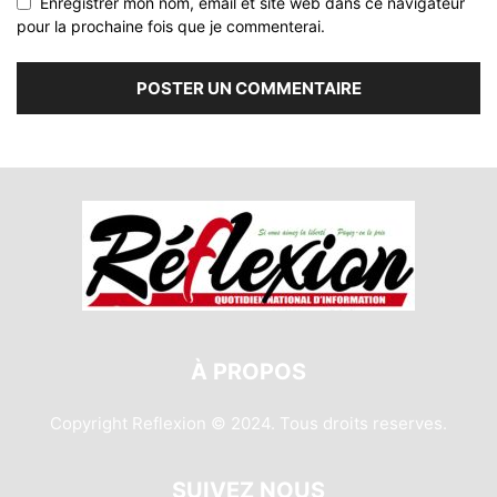
Enregistrer mon nom, email et site web dans ce navigateur
pour la prochaine fois que je commenterai.
À PROPOS
Copyright Reflexion © 2024. Tous droits reserves.
SUIVEZ NOUS