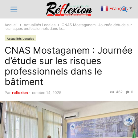
Français
▼
Accueil
Actualités Locales
CNAS Mostaganem : Journée d’étude sur
les risques professionnels dans le...
Actualités Locales
CNAS Mostaganem : Journée
d’étude sur les risques
professionnels dans le
bâtiment
462
0
Par
reflexion
-
octobre 14, 2025