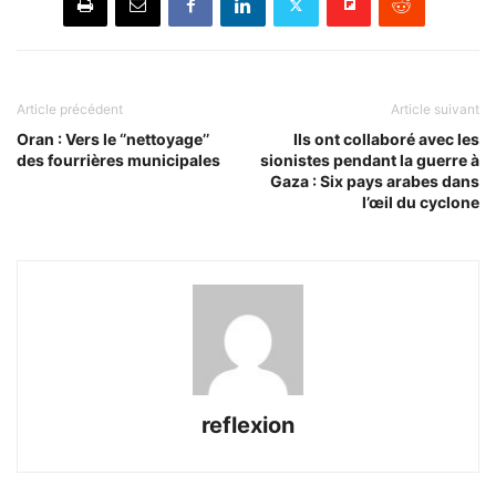
Article précédent
Article suivant
Oran : Vers le ‘’nettoyage’’
Ils ont collaboré avec les
des fourrières municipales
sionistes pendant la guerre à
Gaza : Six pays arabes dans
l’œil du cyclone
reflexion