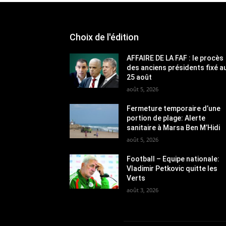
Choix de l'édition
AFFAIRE DE LA FAF : le procès
des anciens présidents fixé a
25 août
août 5, 2026
Fermeture temporaire d’une
portion de plage: Alerte
sanitaire à Marsa Ben M’Hidi
août 5, 2026
Football – Equipe nationale:
Vladimir Petkovic quitte les
Verts
août 3, 2026