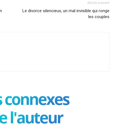
Article suivant
an
Le divorce silencieux, un mal invisible qui ronge
les couples
es connexes
e l'auteur