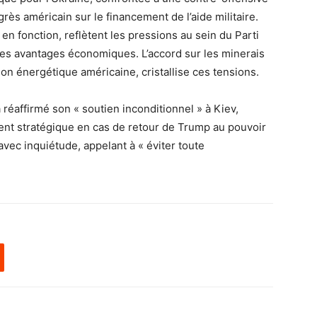
rès américain sur le financement de l’aide militaire.
 en fonction, reflètent les pressions au sein du Parti
des avantages économiques. L’accord sur les minerais
ition énergétique américaine, cristallise ces tensions.
 réaffirmé son « soutien inconditionnel » à Kiev,
ement stratégique en cas de retour de Trump au pouvoir
avec inquiétude, appelant à « éviter toute