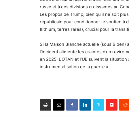
russe et à des divisions croissantes au Cong
Les propos de Trump, bien qu’il ne soit plus
républicain pour conditionner le soutien à 
(lithium, terres rares), crucial pour la trans
Si la Maison Blanche actuelle (sous Biden) a
l’incident alimente les craintes d’un revir
en 2025. L’OTAN et l’UE suivent la situation 
instrumentalisation de la guerre ».