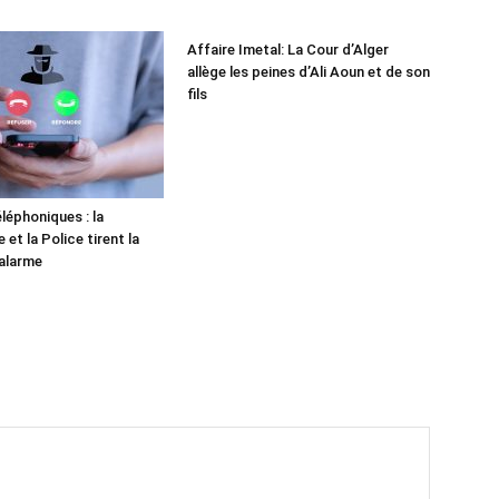
Affaire Imetal: La Cour d’Alger
allège les peines d’Ali Aoun et de son
fils
léphoniques : la
et la Police tirent la
alarme