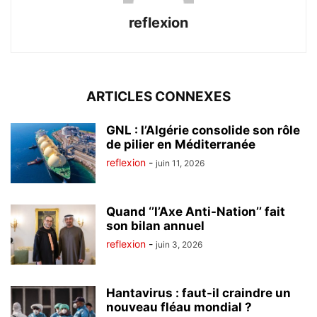
reflexion
ARTICLES CONNEXES
GNL : l’Algérie consolide son rôle
de pilier en Méditerranée
reflexion
-
juin 11, 2026
Quand ‘’l’Axe Anti-Nation’’ fait
son bilan annuel
reflexion
-
juin 3, 2026
Hantavirus : faut-il craindre un
nouveau fléau mondial ?