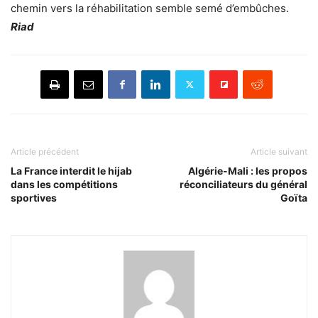
chemin vers la réhabilitation semble semé d’embûches.
Riad
Article précédent
Article suivant
La France interdit le hijab
Algérie-Mali : les propos
dans les compétitions
réconciliateurs du général
sportives
Goïta