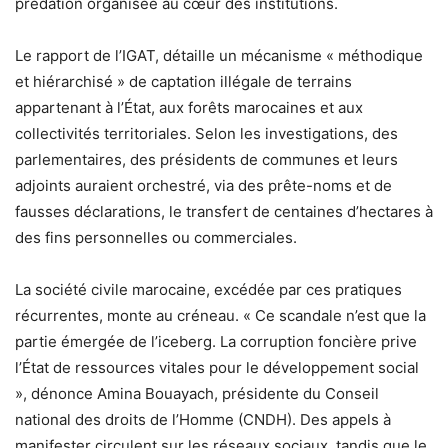
prédation organisée au cœur des institutions.
Le rapport de l’IGAT, détaille un mécanisme « méthodique
et hiérarchisé » de captation illégale de terrains
appartenant à l’État, aux forêts marocaines et aux
collectivités territoriales. Selon les investigations, des
parlementaires, des présidents de communes et leurs
adjoints auraient orchestré, via des prête-noms et de
fausses déclarations, le transfert de centaines d’hectares à
des fins personnelles ou commerciales.
La société civile marocaine, excédée par ces pratiques
récurrentes, monte au créneau. « Ce scandale n’est que la
partie émergée de l’iceberg. La corruption foncière prive
l’État de ressources vitales pour le développement social
», dénonce Amina Bouayach, présidente du Conseil
national des droits de l’Homme (CNDH). Des appels à
manifester circulent sur les réseaux sociaux, tandis que le