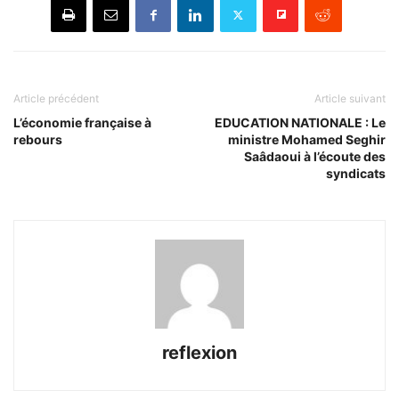
Article précédent
Article suivant
L’économie française à
EDUCATION NATIONALE : Le
rebours
ministre Mohamed Seghir
Saâdaoui à l’écoute des
syndicats
reflexion