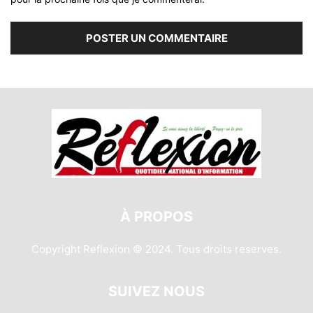
À PROPOS
Copyright Reflexion © 2024. Tous droits reserves.
SUIVEZ NOUS