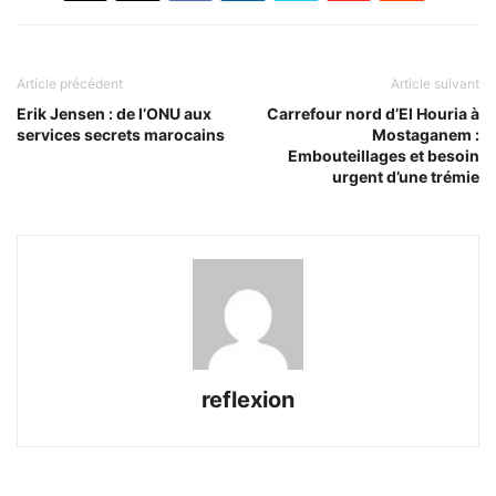
Article précédent
Article suivant
Erik Jensen : de l’ONU aux
Carrefour nord d’El Houria à
services secrets marocains
Mostaganem :
Embouteillages et besoin
urgent d’une trémie
reflexion