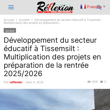
Français
▼
Accueil
Société
Développement du secteur éducatif à Tissemsilt :
Multiplication des projets en préparation...
Société
Développement du secteur
éducatif à Tissemsilt :
Multiplication des projets en
préparation de la rentrée
2025/2026
409
0
Par
reflexion
-
mars 4, 2025