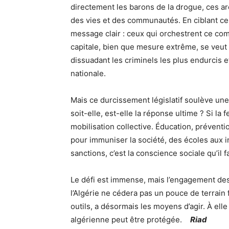
directement les barons de la drogue, ces ar
des vies et des communautés. En ciblant ces 
message clair : ceux qui orchestrent ce co
capitale, bien que mesure extrême, se veut 
dissuadant les criminels les plus endurcis e
nationale.
Mais ce durcissement législatif soulève une 
soit-elle, est-elle la réponse ultime ? Si la
mobilisation collective. Éducation, préventi
pour immuniser la société, des écoles aux i
sanctions, c’est la conscience sociale qu’il 
Le défi est immense, mais l’engagement des a
l’Algérie ne cédera pas un pouce de terrain 
outils, a désormais les moyens d’agir. À ell
algérienne peut être protégée.
Riad