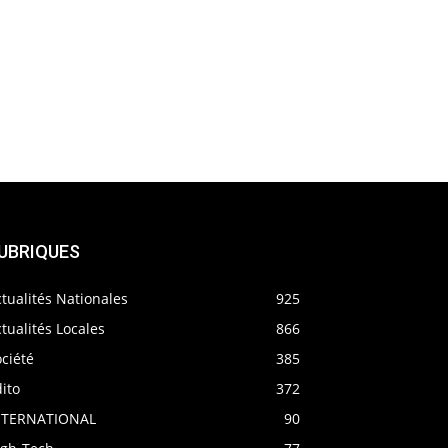
UBRIQUES
tualités Nationales
925
tualités Locales
866
ciété
385
ito
372
NTERNATIONAL
90