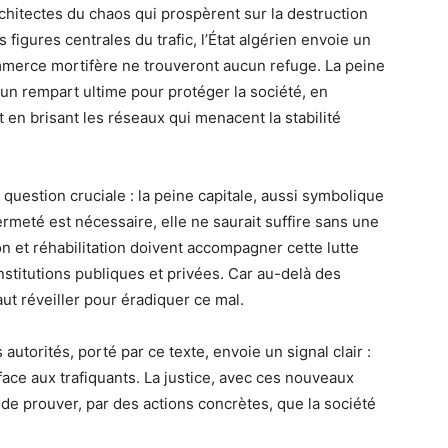
chitectes du chaos qui prospèrent sur la destruction
figures centrales du trafic, l’État algérien envoie un
mmerce mortifère ne trouveront aucun refuge. La peine
un rempart ultime pour protéger la société, en
t en brisant les réseaux qui menacent la stabilité
question cruciale : la peine capitale, aussi symbolique
 fermeté est nécessaire, elle ne saurait suffire sans une
on et réhabilitation doivent accompagner cette lutte
nstitutions publiques et privées. Car au-delà des
faut réveiller pour éradiquer ce mal.
utorités, porté par ce texte, envoie un signal clair :
face aux trafiquants. La justice, avec ces nouveaux
e de prouver, par des actions concrètes, que la société