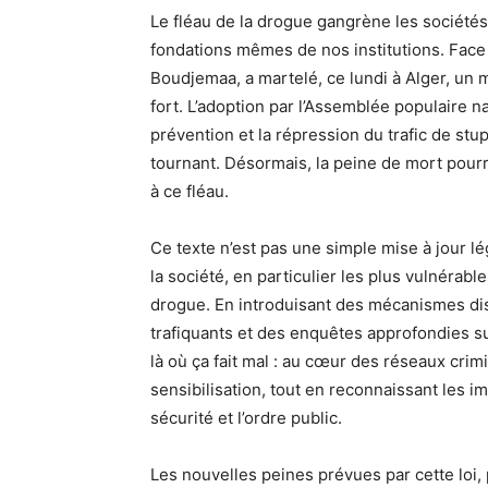
Le fléau de la drogue gangrène les sociétés,
fondations mêmes de nos institutions. Face à
Boudjemaa, a martelé, ce lundi à Alger, un 
fort. L’adoption par l’Assemblée populaire nat
prévention et la répression du trafic de s
tournant. Désormais, la peine de mort pourr
à ce fléau.
Ce texte n’est pas une simple mise à jour lé
la société, en particulier les plus vulnérab
drogue. En introduisant des mécanismes diss
trafiquants et des enquêtes approfondies sur 
là où ça fait mal : au cœur des réseaux crimi
sensibilisation, tout en reconnaissant les i
sécurité et l’ordre public.
Les nouvelles peines prévues par cette loi, 