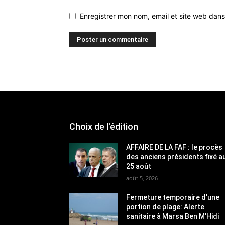
Enregistrer mon nom, email et site web dans
Choix de l'édition
AFFAIRE DE LA FAF : le procès
des anciens présidents fixé a
25 août
août 5, 2026
Fermeture temporaire d’une
portion de plage: Alerte
sanitaire à Marsa Ben M’Hidi