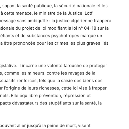
 sapant la santé publique, la sécurité nationale et les
 cette menace, le ministre de la Justice, Lotfi
message sans ambiguïté : la justice algérienne frappera
ionale du projet de loi modifiant la loi n° 04-18 sur la
tupéfiants et de substances psychotropes marque un
a être prononcée pour les crimes les plus graves liés
gislative. Il incarne une volonté farouche de protéger
les, comme les mineurs, contre les ravages de la
uasifs renforcés, tels que la saisie des biens des
l’origine de leurs richesses, cette loi vise à frapper
nels. Elle équilibre prévention, répression et
mpacts dévastateurs des stupéfiants sur la santé, la
pouvant aller jusqu’à la peine de mort, visent