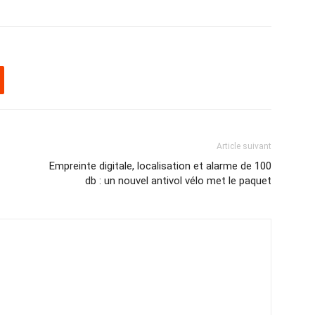
Article suivant
Empreinte digitale, localisation et alarme de 100
db : un nouvel antivol vélo met le paquet