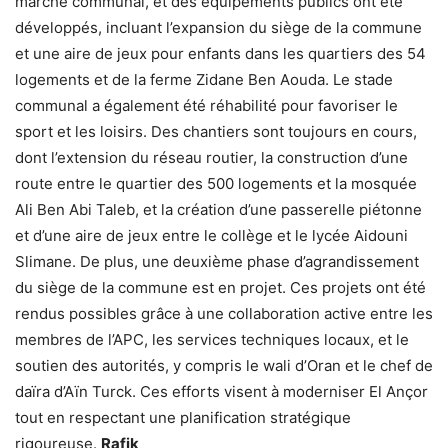
marché communal, et des équipements publics ont été
développés, incluant l’expansion du siège de la commune
et une aire de jeux pour enfants dans les quartiers des 54
logements et de la ferme Zidane Ben Aouda. Le stade
communal a également été réhabilité pour favoriser le
sport et les loisirs. Des chantiers sont toujours en cours,
dont l’extension du réseau routier, la construction d’une
route entre le quartier des 500 logements et la mosquée
Ali Ben Abi Taleb, et la création d’une passerelle piétonne
et d’une aire de jeux entre le collège et le lycée Aidouni
Slimane. De plus, une deuxième phase d’agrandissement
du siège de la commune est en projet. Ces projets ont été
rendus possibles grâce à une collaboration active entre les
membres de l’APC, les services techniques locaux, et le
soutien des autorités, y compris le wali d’Oran et le chef de
daïra d’Aïn Turck. Ces efforts visent à moderniser El Ançor
tout en respectant une planification stratégique
rigoureuse.
Rafik