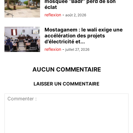
mosquée ‘’Badr’’ perd de son
éclat
reflexion
-
août 2, 2026
Mostaganem : le wali exige une
accélération des projets
d’électricité et...
reflexion
-
juillet 27, 2026
AUCUN COMMENTAIRE
LAISSER UN COMMENTAIRE