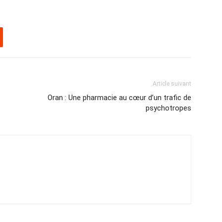
Article suivant
Oran : Une pharmacie au cœur d’un trafic de
psychotropes