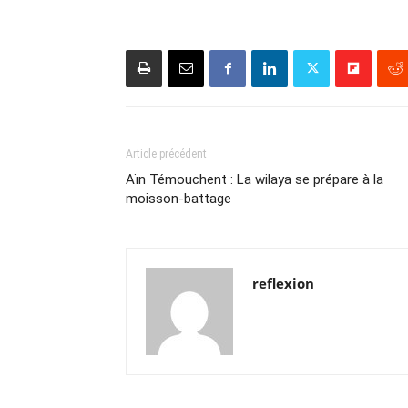
Article précédent
Aïn Témouchent : La wilaya se prépare à la
moisson-battage
reflexion