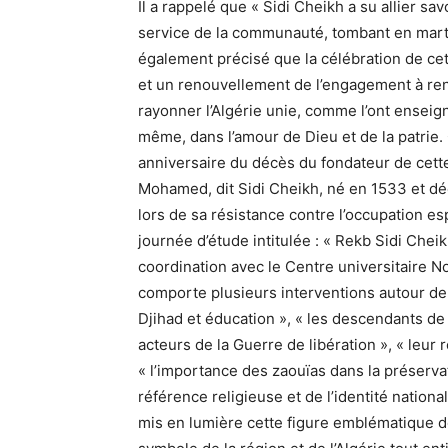
Il a rappelé que « Sidi Cheikh a su allier sa
service de la communauté, tombant en martyr 
également précisé que la célébration de cett
et un renouvellement de l’engagement à renfo
rayonner l’Algérie unie, comme l’ont enseign
même, dans l’amour de Dieu et de la patrie.
anniversaire du décès du fondateur de cette
Mohamed, dit Sidi Cheikh, né en 1533 et dé
lors de sa résistance contre l’occupation es
journée d’étude intitulée : « Rekb Sidi Chei
coordination avec le Centre universitaire N
comporte plusieurs interventions autour de 
Djihad et éducation », « les descendants de 
acteurs de la Guerre de libération », « leur 
« l’importance des zaouïas dans la préservati
référence religieuse et de l’identité nation
mis en lumière cette figure emblématique 