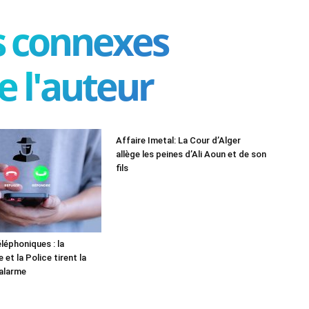
es connexes
e l'auteur
Affaire Imetal: La Cour d’Alger
allège les peines d’Ali Aoun et de son
fils
léphoniques : la
et la Police tirent la
alarme