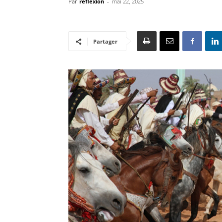
Par
reflexion
-
mai 22, 2025
Partager