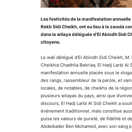
Les festivités de la manifestation annuell
Rekb Sidi Cheikh, ont eu lieu à la zaouïa ce
dans la wilaya déléguée d’El Abiodh Sidi 
citoyens.
Le wali délégué d’El Abiodh Sidi Cheikh, M
Cheikhia Chadhlia Bekriaa, El Hadj Larbi Al 
manifestation annuelle placée sous le slogan 
des rangs, rassembleur de la parole, et va
locales, de notables, de cheikhs de la régi
plusieurs wilayas du pays, ainsi que d’unive
discours, El Hadj Larbi Al Sidi Cheikh a so
événement traditionnel, mais constitue aussi
puise les valeurs de pureté, de fidélité et 
Abdelkader Ben Mohamed, avec son sang pur 