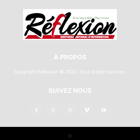
À PROPOS
Copyright Reflexion © 2024. Tous droits reserves.
SUIVEZ NOUS
©