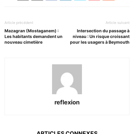
Article précédent
Article suivant
Mazagran (Mostaganem) :
Intersection du passage à
Les habitants demandent un
niveau : Un risque croissant
nouveau cimetière
pour les usagers à Beymouth
reflexion
ARTICLES CONNEXES