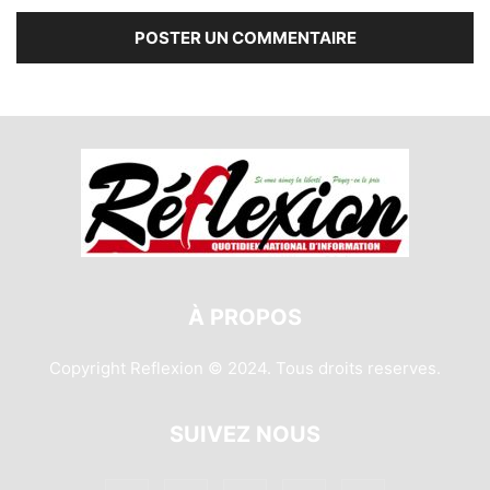
À PROPOS
Copyright Reflexion © 2024. Tous droits reserves.
SUIVEZ NOUS