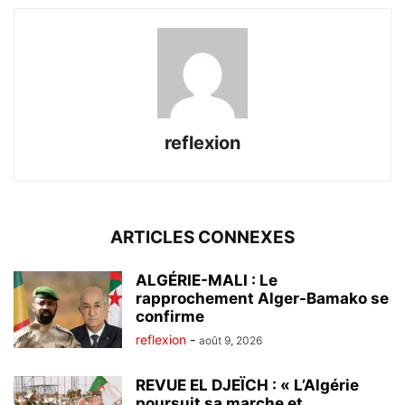
reflexion
ARTICLES CONNEXES
ALGÉRIE-MALI : Le
rapprochement Alger-Bamako se
confirme
reflexion
-
août 9, 2026
REVUE EL DJEÏCH : « L’Algérie
poursuit sa marche et