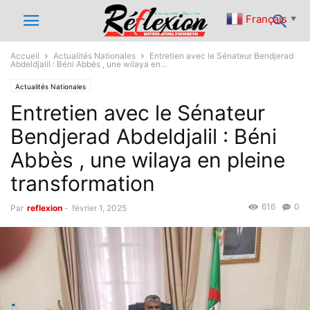
Français
▼
Accueil
Actualités Nationales
Entretien avec le Sénateur Bendjerad
Abdeldjalil : Béni Abbès , une wilaya en...
Actualités Nationales
Entretien avec le Sénateur
Bendjerad Abdeldjalil : Béni
Abbès , une wilaya en pleine
transformation
616
0
Par
reflexion
-
février 1, 2025