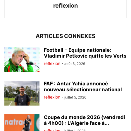
reflexion
ARTICLES CONNEXES
Football – Equipe nationale:
Vladimir Petkovic quitte les Verts
reflexion
-
août 3, 2026
FAF : Antar Yahia annoncé
nouveau sélectionneur national
reflexion
-
juillet 5, 2026
Coupe du monde 2026 (vendredi
à 4h00) : L’Algérie face à...
reflexion
-
juillet 1, 2026