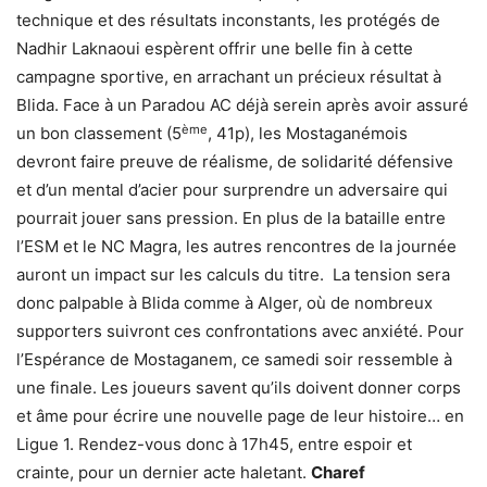
technique et des résultats inconstants, les protégés de
Nadhir Laknaoui espèrent offrir une belle fin à cette
campagne sportive, en arrachant un précieux résultat à
Blida. Face à un Paradou AC déjà serein après avoir assuré
ème
un bon classement (5
, 41p), les Mostaganémois
devront faire preuve de réalisme, de solidarité défensive
et d’un mental d’acier pour surprendre un adversaire qui
pourrait jouer sans pression. En plus de la bataille entre
l’ESM et le NC Magra, les autres rencontres de la journée
auront un impact sur les calculs du titre. La tension sera
donc palpable à Blida comme à Alger, où de nombreux
supporters suivront ces confrontations avec anxiété. Pour
l’Espérance de Mostaganem, ce samedi soir ressemble à
une finale. Les joueurs savent qu’ils doivent donner corps
et âme pour écrire une nouvelle page de leur histoire… en
Ligue 1. Rendez-vous donc à 17h45, entre espoir et
crainte, pour un dernier acte haletant.
Charef