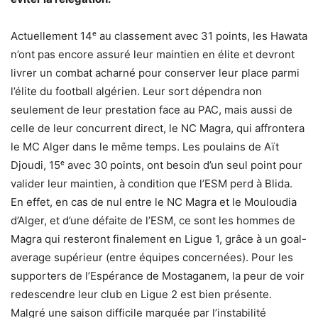
Actuellement 14ᵉ au classement avec 31 points, les Hawata
n’ont pas encore assuré leur maintien en élite et devront
livrer un combat acharné pour conserver leur place parmi
l’élite du football algérien. Leur sort dépendra non
seulement de leur prestation face au PAC, mais aussi de
celle de leur concurrent direct, le NC Magra, qui affrontera
le MC Alger dans le même temps. Les poulains de Aït
Djoudi, 15ᵉ avec 30 points, ont besoin d’un seul point pour
valider leur maintien, à condition que l’ESM perd à Blida.
En effet, en cas de nul entre le NC Magra et le Mouloudia
d’Alger, et d’une défaite de l’ESM, ce sont les hommes de
Magra qui resteront finalement en Ligue 1, grâce à un goal-
average supérieur (entre équipes concernées). Pour les
supporters de l’Espérance de Mostaganem, la peur de voir
redescendre leur club en Ligue 2 est bien présente.
Malgré une saison difficile marquée par l’instabilité