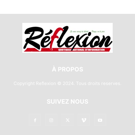
À PROPOS
Copyright Reflexion © 2024. Tous droits reserves.
SUIVEZ NOUS