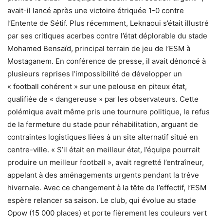
avait-il lancé après une victoire étriquée 1-0 contre
l’Entente de Sétif. Plus récemment, Leknaoui s’était illustré
par ses critiques acerbes contre l’état déplorable du stade
Mohamed Bensaïd, principal terrain de jeu de l’ESM à
Mostaganem. En conférence de presse, il avait dénoncé à
plusieurs reprises l’impossibilité de développer un
« football cohérent » sur une pelouse en piteux état,
qualifiée de « dangereuse » par les observateurs. Cette
polémique avait même pris une tournure politique, le refus
de la fermeture du stade pour réhabilitation, arguant de
contraintes logistiques liées à un site alternatif situé en
centre-ville. « S’il était en meilleur état, l’équipe pourrait
produire un meilleur football », avait regretté l’entraîneur,
appelant à des aménagements urgents pendant la trêve
hivernale. Avec ce changement à la tête de l’effectif, l’ESM
espère relancer sa saison. Le club, qui évolue au stade
Opow (15 000 places) et porte fièrement les couleurs vert