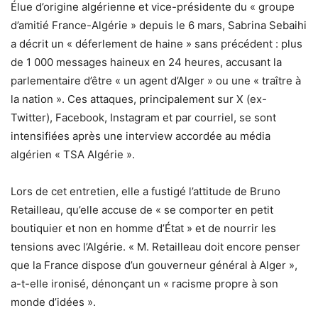
Élue d’origine algérienne et vice-présidente du « groupe
d’amitié France-Algérie » depuis le 6 mars, Sabrina Sebaihi
a décrit un « déferlement de haine » sans précédent : plus
de 1 000 messages haineux en 24 heures, accusant la
parlementaire d’être « un agent d’Alger » ou une « traître à
la nation ». Ces attaques, principalement sur X (ex-
Twitter), Facebook, Instagram et par courriel, se sont
intensifiées après une interview accordée au média
algérien « TSA Algérie ».
Lors de cet entretien, elle a fustigé l’attitude de Bruno
Retailleau, qu’elle accuse de « se comporter en petit
boutiquier et non en homme d’État » et de nourrir les
tensions avec l’Algérie. « M. Retailleau doit encore penser
que la France dispose d’un gouverneur général à Alger »,
a-t-elle ironisé, dénonçant un « racisme propre à son
monde d’idées ».