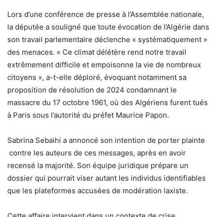
Lors d’une conférence de presse à l’Assemblée nationale,
la députée a souligné que toute évocation de l’Algérie dans
son travail parlementaire déclenche « systématiquement »
des menaces. « Ce climat délétère rend notre travail
extrêmement difficile et empoisonne la vie de nombreux
citoyens », a-t-elle déploré, évoquant notamment sa
proposition de résolution de 2024 condamnant le
massacre du 17 octobre 1961, où des Algériens furent tués
à Paris sous l’autorité du préfet Maurice Papon.
Sabrina Sebaihi a annoncé son intention de porter plainte
contre les auteurs de ces messages, après en avoir
recensé la majorité. Son équipe juridique prépare un
dossier qui pourrait viser autant les individus identifiables
que les plateformes accusées de modération laxiste.
Cette affaire intervient dans un contexte de crise