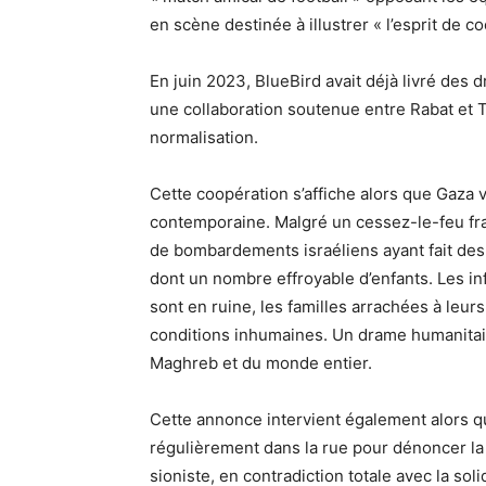
en scène destinée à illustrer « l’esprit de c
En juin 2023, BlueBird avait déjà livré des
une collaboration soutenue entre Rabat et 
normalisation.
Cette coopération s’affiche alors que Gaza v
contemporaine. Malgré un cessez-le-feu fra
de bombardements israéliens ayant fait des d
dont un nombre effroyable d’enfants. Les in
sont en ruine, les familles arrachées à leur
conditions inhumaines. Un drame humanitair
Maghreb et du monde entier.
Cette annonce intervient également alors q
régulièrement dans la rue pour dénoncer la n
sioniste, en contradiction totale avec la so