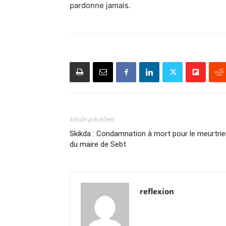
pardonne jamais.
Article précédent
Skikda : Condamnation à mort pour le meurtrie
du maire de Sebt
reflexion