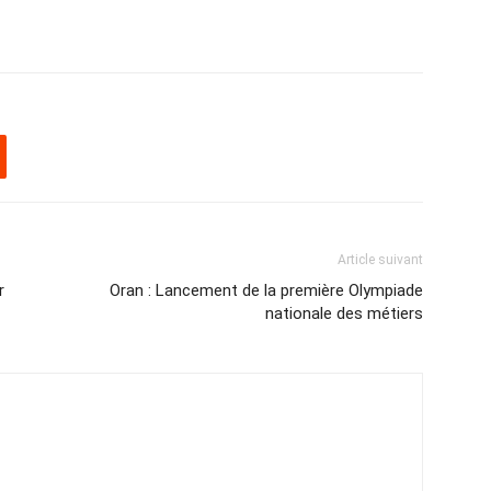
Article suivant
r
Oran : Lancement de la première Olympiade
nationale des métiers