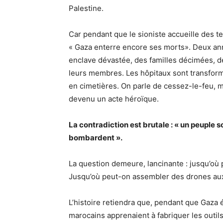
Palestine.
Car pendant que le sioniste accueille des t
« Gaza enterre encore ses morts». Deux an
enclave dévastée, des familles décimées, d
leurs membres. Les hôpitaux sont transfor
en cimetières. On parle de cessez-le-feu, 
devenu un acte héroïque.
La contradiction est brutale : « un peuple so
bombardent ».
La question demeure, lancinante : jusqu’où 
Jusqu’où peut-on assembler des drones aux 
L’histoire retiendra que, pendant que Gaza 
marocains apprenaient à fabriquer les outils 