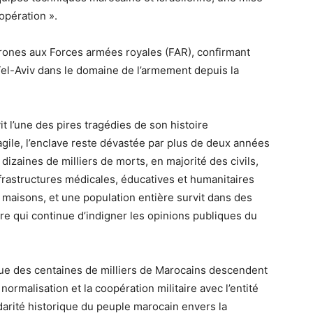
oopération ».
 drones aux Forces armées royales (FAR), confirmant
Tel-Aviv dans le domaine de l’armement depuis la
it l’une des pires tragédies de son histoire
gile, l’enclave reste dévastée par plus de deux années
izaines de milliers de morts, en majorité des civils,
frastructures médicales, éducatives et humanitaires
s maisons, et une population entière survit dans des
e qui continue d’indigner les opinions publiques du
ue des centaines de milliers de Marocains descendent
ormalisation et la coopération militaire avec l’entité
lidarité historique du peuple marocain envers la