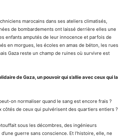
echniciens marocains dans ses ateliers climatisés,
nées de bombardements ont laissé derrière elles une
es enfants amputés de leur innocence et parfois de
més en morgues, les écoles en amas de béton, les rues
mais Gaza reste un champ de ruines où survivre est
lidaire de Gaza, un pouvoir qui s’allie avec ceux qui la
peut-on normaliser quand le sang est encore frais ?
côtés de ceux qui pulvérisent des quartiers entiers ?
étouffait sous les décombres, des ingénieurs
d’une guerre sans conscience. Et l’histoire, elle, ne