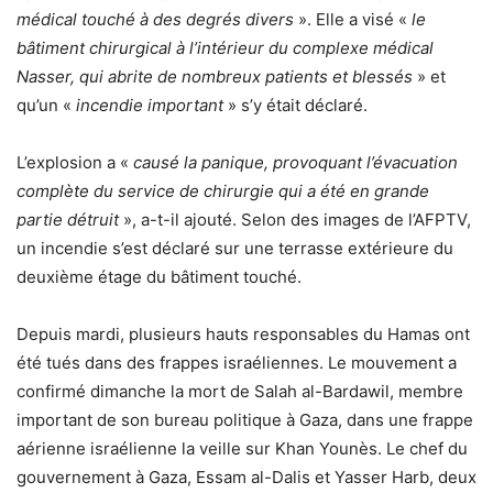
médical touché à des degrés divers
». Elle a visé «
le
bâtiment chirurgical à l’intérieur du complexe médical
Nasser, qui abrite de nombreux patients et blessés
» et
qu’un «
incendie important
» s’y était déclaré.
L’explosion a «
causé la panique, provoquant l’évacuation
complète du service de chirurgie qui a été en grande
partie détruit
», a-t-il ajouté. Selon des images de l’AFPTV,
un incendie s’est déclaré sur une terrasse extérieure du
deuxième étage du bâtiment touché.
Depuis mardi, plusieurs hauts responsables du Hamas ont
été tués dans des frappes israéliennes. Le mouvement a
confirmé dimanche la mort de Salah al-Bardawil, membre
important de son bureau politique à Gaza, dans une frappe
aérienne israélienne la veille sur Khan Younès. Le chef du
gouvernement à Gaza, Essam al-Dalis et Yasser Harb, deux