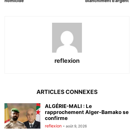
homicide
blanchiment d’argent
reflexion
ARTICLES CONNEXES
ALGÉRIE-MALI : Le
rapprochement Alger-Bamako se
confirme
reflexion
-
août 9, 2026