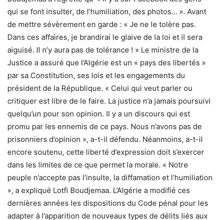
qui se font insulter, de l’humiliation, des photos… ». Avant
de mettre sévèrement en garde : « Je ne le tolère pas.
Dans ces affaires, je brandirai le glaive de la loi et il sera
aiguisé. Il n’y aura pas de tolérance ! » Le ministre de la
Justice a assuré que l’Algérie est un « pays des libertés »
par sa Constitution, ses lois et les engagements du
président de la République. « Celui qui veut parler ou
critiquer est libre de le faire. La justice n’a jamais poursuivi
quelqu’un pour son opinion. Il y a un discours qui est
promu par les ennemis de ce pays. Nous n’avons pas de
prisonniers d’opinion », a-t-il défendu. Néanmoins, a-t-il
encore soutenu, cette liberté d’expression doit s’exercer
dans les limites de ce que permet la morale. « Notre
peuple n’accepte pas l’insulte, la diffamation et l’humiliation
», a expliqué Lotfi Boudjemaa. L’Algérie a modifié ces
dernières années les dispositions du Code pénal pour les
adapter à l’apparition de nouveaux types de délits liés aux