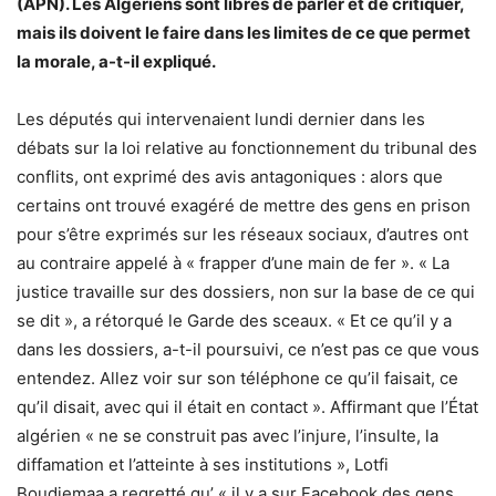
(APN). Les Algériens sont libres de parler et de critiquer,
mais ils doivent le faire dans les limites de ce que permet
la morale, a-t-il expliqué.
Les députés qui intervenaient lundi dernier dans les
débats sur la loi relative au fonctionnement du tribunal des
conflits, ont exprimé des avis antagoniques : alors que
certains ont trouvé exagéré de mettre des gens en prison
pour s’être exprimés sur les réseaux sociaux, d’autres ont
au contraire appelé à « frapper d’une main de fer ». « La
justice travaille sur des dossiers, non sur la base de ce qui
se dit », a rétorqué le Garde des sceaux. « Et ce qu’il y a
dans les dossiers, a-t-il poursuivi, ce n’est pas ce que vous
entendez. Allez voir sur son téléphone ce qu’il faisait, ce
qu’il disait, avec qui il était en contact ». Affirmant que l’État
algérien « ne se construit pas avec l’injure, l’insulte, la
diffamation et l’atteinte à ses institutions », Lotfi
Boudjemaa a regretté qu’ « il y a sur Facebook des gens