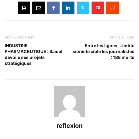
Article précédent
Article suivant
INDUSTRIE
Entre les lignes, L’entité
PHARMACEUTIQUE : Saïdal
sioniste cible les journalistes
dévoile ses projets
: 188 morts
stratégiques
reflexion