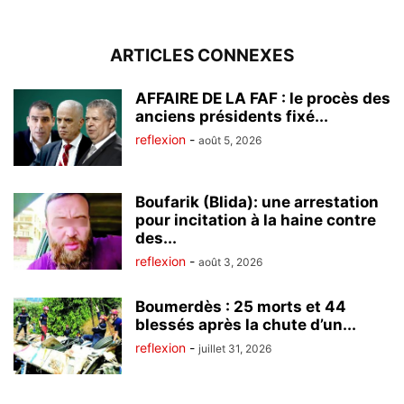
ARTICLES CONNEXES
AFFAIRE DE LA FAF : le procès des
anciens présidents fixé...
reflexion
-
août 5, 2026
Boufarik (Blida): une arrestation
pour incitation à la haine contre
des...
reflexion
-
août 3, 2026
Boumerdès : 25 morts et 44
blessés après la chute d’un...
reflexion
-
juillet 31, 2026