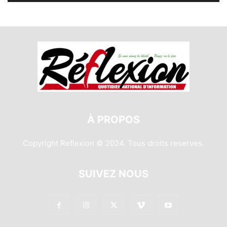
À PROPOS
Copyright Reflexion © 2024. Tous droits reserves.
SUIVEZ NOUS