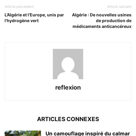
Article précédent
Article suivant
L’Algérie et l’Europe, unis par
Algérie : De nouvelles usines
l’hydrogène vert
de production de
médicaments anticancéreux
reflexion
ARTICLES CONNEXES
Un camouflage inspiré du calmar