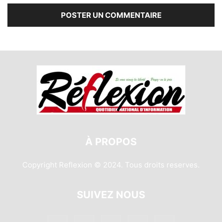
À PROPOS
Copyright Reflexion © 2024. Tous droits reserves.
SUIVEZ NOUS