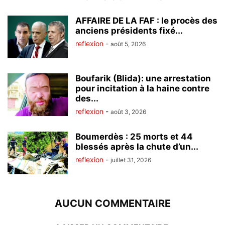
AFFAIRE DE LA FAF : le procès des
anciens présidents fixé...
reflexion
-
août 5, 2026
Boufarik (Blida): une arrestation
pour incitation à la haine contre
des...
reflexion
-
août 3, 2026
Boumerdès : 25 morts et 44
blessés après la chute d’un...
reflexion
-
juillet 31, 2026
AUCUN COMMENTAIRE