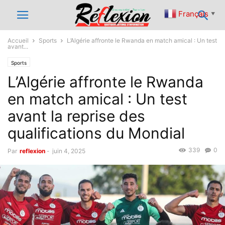
Français
▼
Accueil
Sports
L’Algérie affronte le Rwanda en match amical : Un test
avant...
Sports
L’Algérie affronte le Rwanda
en match amical : Un test
avant la reprise des
qualifications du Mondial
339
0
Par
reflexion
-
juin 4, 2025