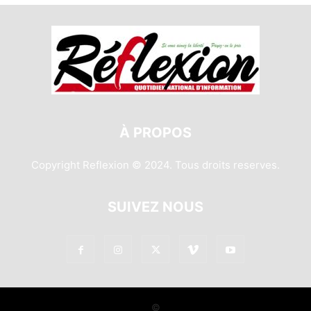
À PROPOS
Copyright Reflexion © 2024. Tous droits reserves.
SUIVEZ NOUS
©