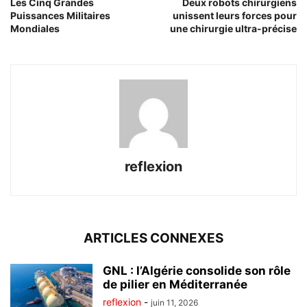
Les Cinq Grandes
Deux robots chirurgiens
Puissances Militaires
unissent leurs forces pour
Mondiales
une chirurgie ultra-précise
reflexion
ARTICLES CONNEXES
GNL : l’Algérie consolide son rôle
de pilier en Méditerranée
reflexion
-
juin 11, 2026