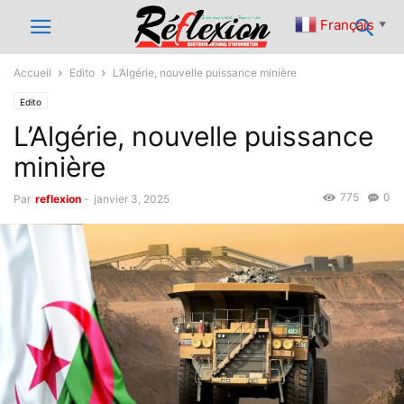
Français
▼
Accueil
Edito
L’Algérie, nouvelle puissance minière
Edito
L’Algérie, nouvelle puissance
minière
775
0
Par
reflexion
-
janvier 3, 2025