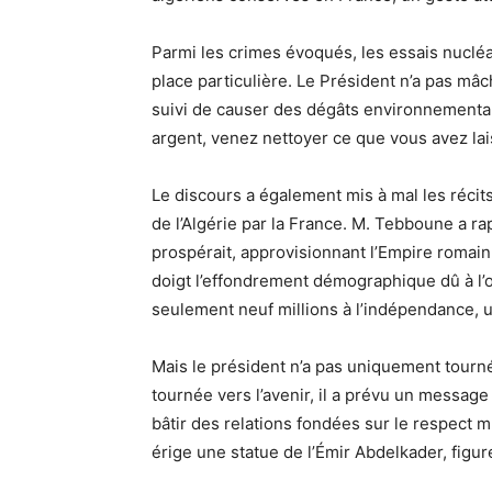
Parmi les crimes évoqués, les essais nucléa
place particulière. Le Président n’a pas m
suivi de causer des dégâts environnementau
argent, venez nettoyer ce que vous avez lai
Le discours a également mis à mal les récit
de l’Algérie par la France. M. Tebboune a rap
prospérait, approvisionnant l’Empire romain
doigt l’effondrement démographique dû à l’o
seulement neuf millions à l’indépendance, un
Mais le président n’a pas uniquement tour
tournée vers l’avenir, il a prévu un message
bâtir des relations fondées sur le respect m
érige une statue de l’Émir Abdelkader, figur