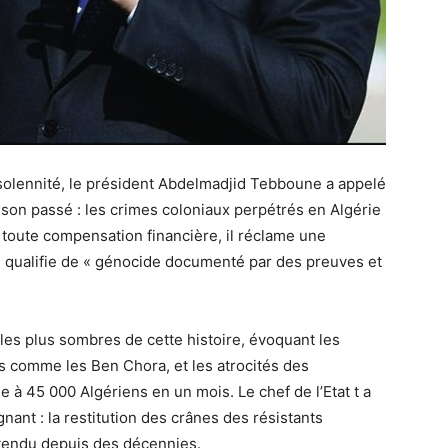
 solennité, le président Abdelmadjid Tebboune a appelé
 son passé : les crimes coloniaux perpétrés en Algérie
toute compensation financière, il réclame une
l qualifie de « génocide documenté par des preuves et
les plus sombres de cette histoire, évoquant les
s comme les Ben Chora, et les atrocités des
 à 45 000 Algériens en un mois. Le chef de l’Etat t a
ant : la restitution des crânes des résistants
ttendu depuis des décennies.