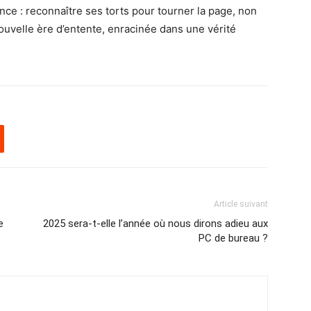
ance : reconnaître ses torts pour tourner la page, non
ouvelle ère d’entente, enracinée dans une vérité
Article suivant
e
2025 sera-t-elle l’année où nous dirons adieu aux
PC de bureau ?