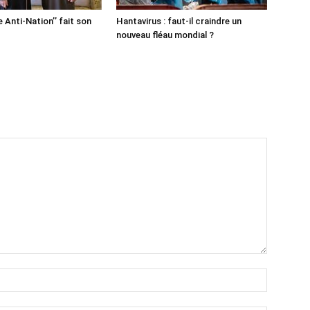
e Anti-Nation’’ fait son
Hantavirus : faut-il craindre un
nouveau fléau mondial ?