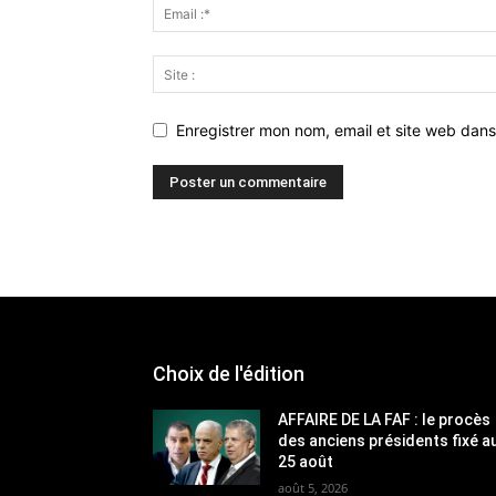
Enregistrer mon nom, email et site web dans
Choix de l'édition
AFFAIRE DE LA FAF : le procès
des anciens présidents fixé a
25 août
août 5, 2026