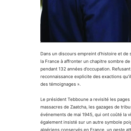
Dans un discours empreint d’histoire et de
la France à affronter un chapitre sombre de
pendant 132 années d’occupation. Refusant 
reconnaissance explicite des exactions qu’i
des témoignages ».
Le président Tebboune a revisité les pages 
massacres de Zaatcha, les gazages de tribu
événements de mai 1945, qui ont coûté la vie
également insisté sur un autre symbole poign
algériens conservés en France, un geste a