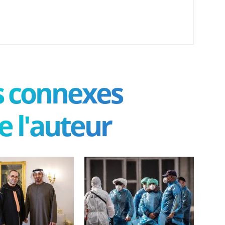
es connexes
e l'auteur