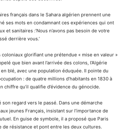
ires français dans le Sahara algérien prennent une
âché ses mots en condamnant ces expériences qui ont
x et sanitaires :’Nous n’avons pas besoin de votre
ssé derrière vous.’
s coloniaux glorifiant une prétendue « mise en valeur »
pelé que bien avant l’arrivée des colons, l’Algérie
 en blé, avec une population éduquée. Il pointe du
ccupation : de quatre millions d’habitants en 1830 à
 chiffre qu’il qualifie d’évidence du génocide.
né son regard vers le passé. Dans une démarche
 aux jeunes Français, insistant sur l’importance de
utuel. En guise de symbole, il a proposé que Paris
e de résistance et pont entre les deux cultures.