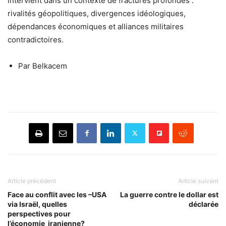
intervient dans un contexte de fractures profondes :
rivalités géopolitiques, divergences idéologiques,
dépendances économiques et alliances militaires
contradictoires.
Par Belkacem
Article précédent
Article suivant
Face au conflit avec les –USA
La guerre contre le dollar est
via Israël, quelles
déclarée
perspectives pour
l’économie iranienne?