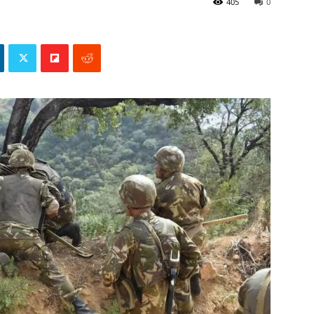
405
0