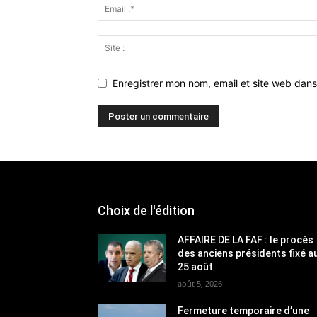
Enregistrer mon nom, email et site web dans
Choix de l'édition
AFFAIRE DE LA FAF : le procès
des anciens présidents fixé a
25 août
août 5, 2026
Fermeture temporaire d’une