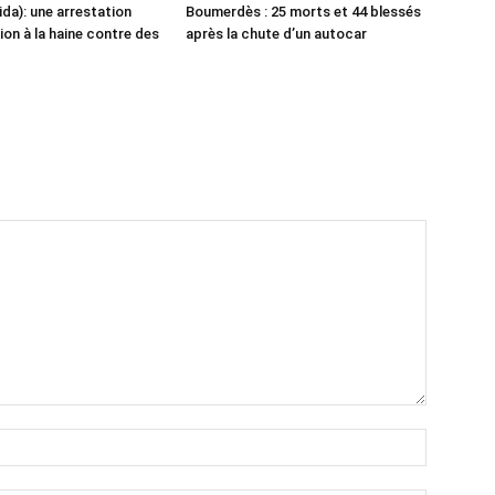
ida): une arrestation
Boumerdès : 25 morts et 44 blessés
ion à la haine contre des
après la chute d’un autocar