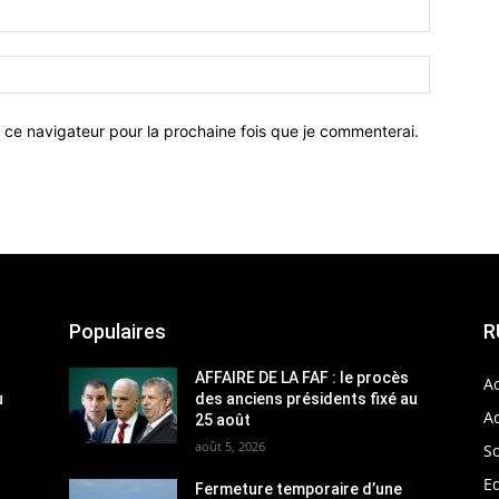
 ce navigateur pour la prochaine fois que je commenterai.
Populaires
R
AFFAIRE DE LA FAF : le procès
Ac
u
des anciens présidents fixé au
Ac
25 août
août 5, 2026
So
Ed
Fermeture temporaire d’une