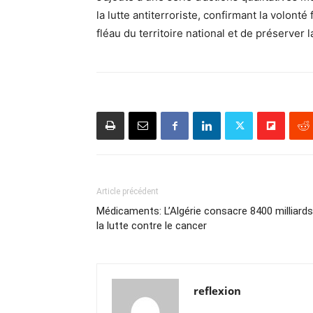
la lutte antiterroriste, confirmant la volont
fléau du territoire national et de préserver la 
Article précédent
Médicaments: L’Algérie consacre 8400 milliards
la lutte contre le cancer
reflexion