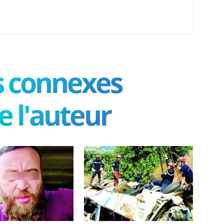
es connexes
e l'auteur