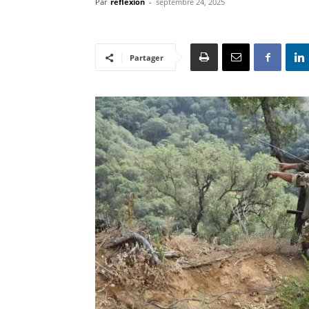
Par
reflexion
-
septembre 24, 2025
Partager