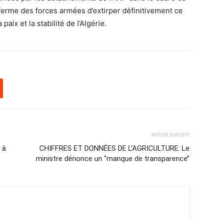
é ferme des forces armées d’extirper définitivement ce
paix et la stabilité de l’Algérie.
Article suivant
 à
CHIFFRES ET DONNÉES DE L’AGRICULTURE: Le
ministre dénonce un ‘’manque de transparence’’