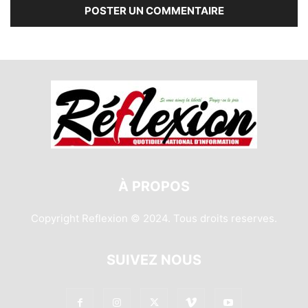
À PROPOS
Copyright Reflexion © 2024. Tous droits reserves.
SUIVEZ NOUS