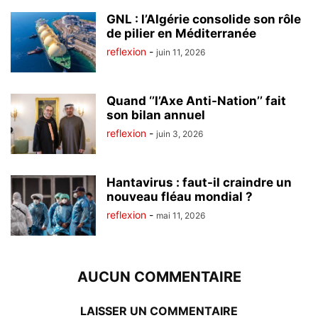
GNL : l’Algérie consolide son rôle
de pilier en Méditerranée
reflexion
-
juin 11, 2026
Quand ‘’l’Axe Anti-Nation’’ fait
son bilan annuel
reflexion
-
juin 3, 2026
Hantavirus : faut-il craindre un
nouveau fléau mondial ?
reflexion
-
mai 11, 2026
AUCUN COMMENTAIRE
LAISSER UN COMMENTAIRE