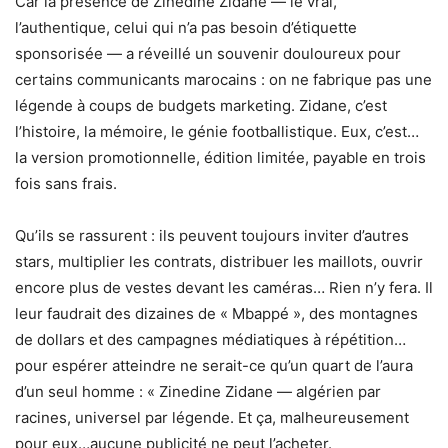
Car la présence de Zinedine Zidane — le vrai,
l’authentique, celui qui n’a pas besoin d’étiquette
sponsorisée — a réveillé un souvenir douloureux pour
certains communicants marocains : on ne fabrique pas une
légende à coups de budgets marketing. Zidane, c’est
l’histoire, la mémoire, le génie footballistique. Eux, c’est…
la version promotionnelle, édition limitée, payable en trois
fois sans frais.
Qu’ils se rassurent : ils peuvent toujours inviter d’autres
stars, multiplier les contrats, distribuer les maillots, ouvrir
encore plus de vestes devant les caméras… Rien n’y fera. Il
leur faudrait des dizaines de « Mbappé », des montagnes
de dollars et des campagnes médiatiques à répétition…
pour espérer atteindre ne serait-ce qu’un quart de l’aura
d’un seul homme : « Zinedine Zidane — algérien par
racines, universel par légende. Et ça, malheureusement
pour eux…aucune publicité ne peut l’acheter.