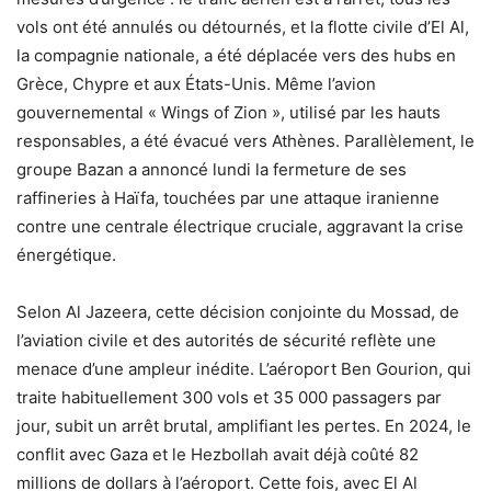
vols ont été annulés ou détournés, et la flotte civile d’El Al,
la compagnie nationale, a été déplacée vers des hubs en
Grèce, Chypre et aux États-Unis. Même l’avion
gouvernemental « Wings of Zion », utilisé par les hauts
responsables, a été évacué vers Athènes. Parallèlement, le
groupe Bazan a annoncé lundi la fermeture de ses
raffineries à Haïfa, touchées par une attaque iranienne
contre une centrale électrique cruciale, aggravant la crise
énergétique.
Selon Al Jazeera, cette décision conjointe du Mossad, de
l’aviation civile et des autorités de sécurité reflète une
menace d’une ampleur inédite. L’aéroport Ben Gourion, qui
traite habituellement 300 vols et 35 000 passagers par
jour, subit un arrêt brutal, amplifiant les pertes. En 2024, le
conflit avec Gaza et le Hezbollah avait déjà coûté 82
millions de dollars à l’aéroport. Cette fois, avec El Al