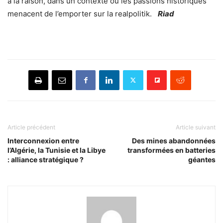
à la raison, dans un contexte où les passions historiques
menacent de l’emporter sur la realpolitik.
Riad
Article précédent
Article suivant
Interconnexion entre
Des mines abandonnées
l’Algérie, la Tunisie et la Libye
transformées en batteries
: alliance stratégique ?
géantes