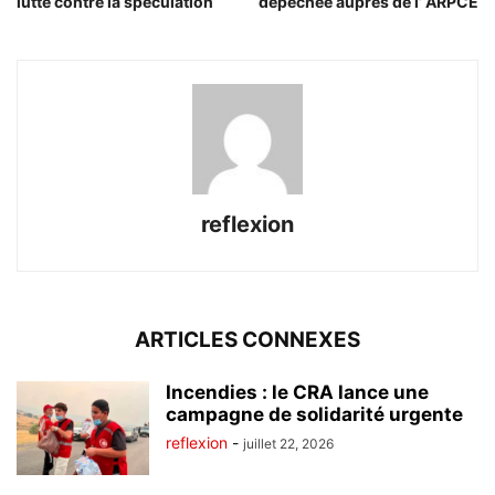
lutte contre la spéculation
dépêchée auprès de l’ ARPCE
reflexion
ARTICLES CONNEXES
Incendies : le CRA lance une
campagne de solidarité urgente
reflexion
-
juillet 22, 2026