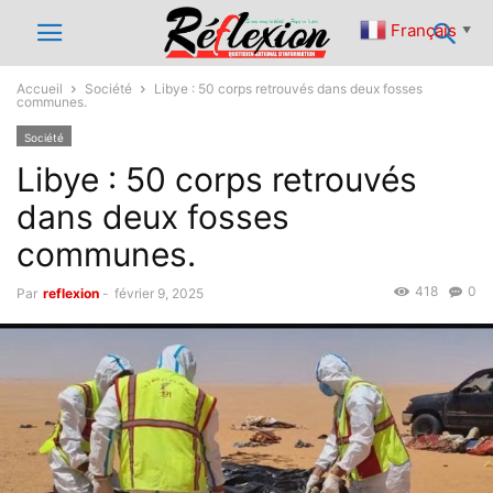
Français
▼
Accueil
Société
Libye : 50 corps retrouvés dans deux fosses
communes.
Société
Libye : 50 corps retrouvés
dans deux fosses
communes.
418
0
Par
reflexion
-
février 9, 2025