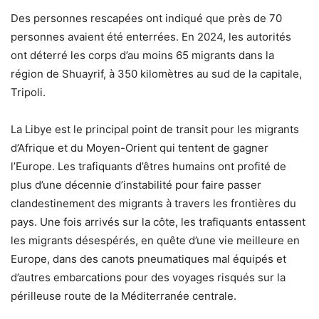
Des personnes rescapées ont indiqué que près de 70
personnes avaient été enterrées. En 2024, les autorités
ont déterré les corps d’au moins 65 migrants dans la
région de Shuayrif, à 350 kilomètres au sud de la capitale,
Tripoli.
La Libye est le principal point de transit pour les migrants
d’Afrique et du Moyen-Orient qui tentent de gagner
l’Europe. Les trafiquants d’êtres humains ont profité de
plus d’une décennie d’instabilité pour faire passer
clandestinement des migrants à travers les frontières du
pays. Une fois arrivés sur la côte, les trafiquants entassent
les migrants désespérés, en quête d’une vie meilleure en
Europe, dans des canots pneumatiques mal équipés et
d’autres embarcations pour des voyages risqués sur la
périlleuse route de la Méditerranée centrale.