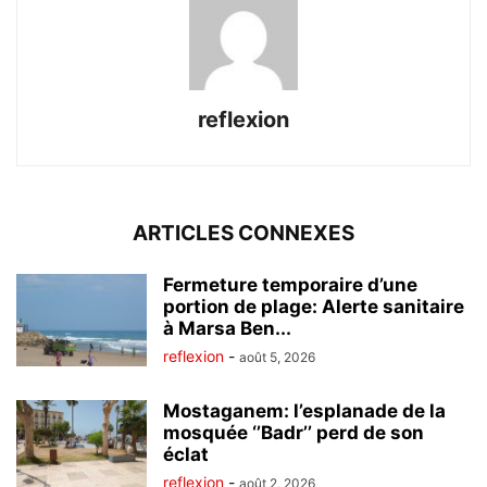
reflexion
ARTICLES CONNEXES
Fermeture temporaire d’une
portion de plage: Alerte sanitaire
à Marsa Ben...
reflexion
-
août 5, 2026
Mostaganem: l’esplanade de la
mosquée ‘’Badr’’ perd de son
éclat
reflexion
-
août 2, 2026