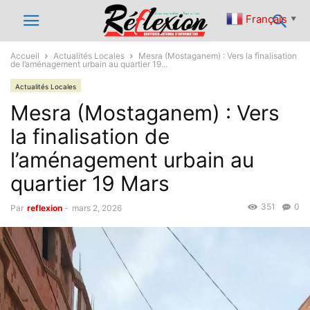
Français
▼
Accueil
Actualités Locales
Mesra (Mostaganem) : Vers la finalisation
de l’aménagement urbain au quartier 19...
Actualités Locales
Mesra (Mostaganem) : Vers
la finalisation de
l’aménagement urbain au
quartier 19 Mars
351
0
Par
reflexion
-
mars 2, 2026