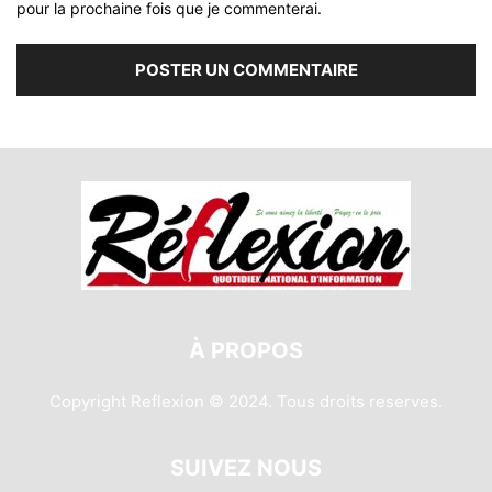
pour la prochaine fois que je commenterai.
À PROPOS
Copyright Reflexion © 2024. Tous droits reserves.
SUIVEZ NOUS