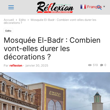
Français
▼
Accueil
Edito
Mosquée El-Badr : Combien vont-elles durer les
décorations ?
Edito
Mosquée El-Badr : Combien
vont-elles durer les
décorations ?
519
0
Par
reflexion
-
janvier 30, 2025