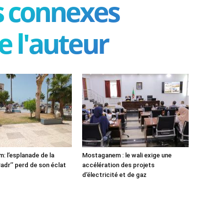
es connexes
e l'auteur
 l’esplanade de la
Mostaganem : le wali exige une
adr’’ perd de son éclat
accélération des projets
d’électricité et de gaz