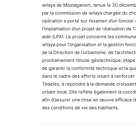
wilaya de Mostaganem, tenue le 30 décembre
par la commission de wilaya chargée du choi
opération a porté sur l’examen d’un foncier 
l’implantation d’un projet de réalisation d
aidé (LPA). Le projet concerne les communes
wilaya pour l’organisation et la gestion fon
de la Direction de l’urbanisme, de l’architec
prochainement l’étude géotechnique, étape es
de garantir la conformité technique et la qual
dans le cadre des efforts visant à renforcer 
Tédelès, à répondre à la demande croissan
urbain local. Elle reflète également la coor
afin d’assurer une mise en œuvre efficace 
des conditions de vie des h