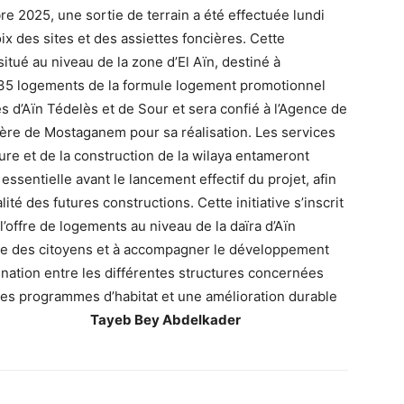
 2025, une sortie de terrain a été effectuée lundi
x des sites et des assiettes foncières. Cette
situé au niveau de la zone d’El Aïn, destiné à
e 135 logements de la formule logement promotionnel
 d’Aïn Tédelès et de Sour et sera confié à l’Agence de
cière de Mostaganem pour sa réalisation. Les services
ture et de la construction de la wilaya entameront
sentielle avant le lancement effectif du projet, afin
ité des futures constructions. Cette initiative s’inscrit
l’offre de logements au niveau de la daïra d’Aïn
te des citoyens et à accompagner le développement
dination entre les différentes structures concernées
des programmes d’habitat et une amélioration durable
abitants.
Tayeb Bey Abdelkader