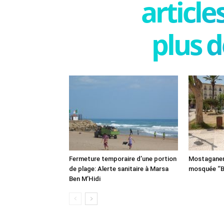
articl
plus d
Fermeture temporaire d’une portion
Mostaganem:
de plage: Alerte sanitaire à Marsa
mosquée ‘’B
Ben M’Hidi