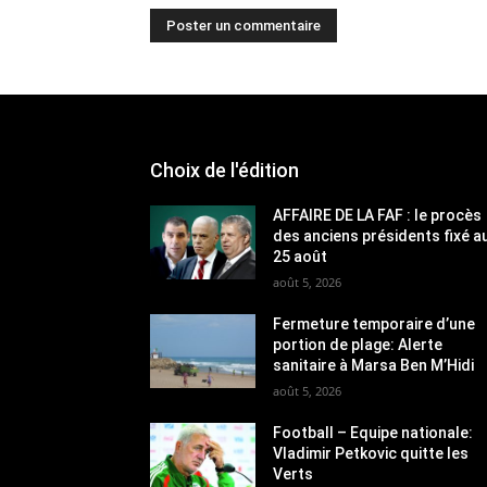
Choix de l'édition
AFFAIRE DE LA FAF : le procès
des anciens présidents fixé a
25 août
août 5, 2026
Fermeture temporaire d’une
portion de plage: Alerte
sanitaire à Marsa Ben M’Hidi
août 5, 2026
Football – Equipe nationale:
Vladimir Petkovic quitte les
Verts