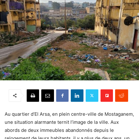
Au quartier d’El Arsa, en plein centre-ville de Mostaganem,
une situation alarmante ternit l’image de la ville. Aux
abords de deux immeubles abandonnés depuis le
relogement de leurs habitants, il y a plus de deux ans, un