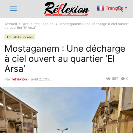
Français
▼
Accueil
Actualités Locales
Mostaganem : Une décharge à ciel ouvert
au quartier ‘El Arsa’
Actualités Locales
Mostaganem : Une décharge
à ciel ouvert au quartier ‘El
Arsa’
557
0
Par
reflexion
-
avril 2, 2025