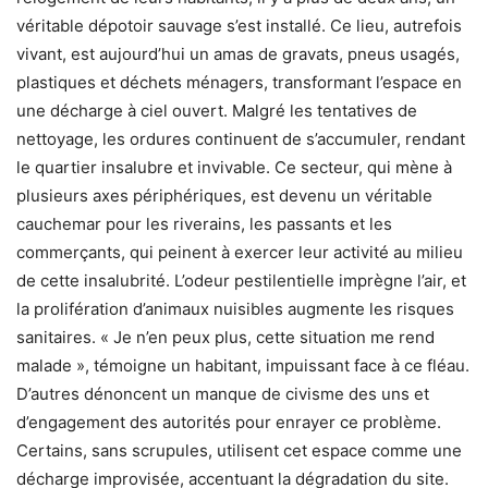
véritable dépotoir sauvage s’est installé. Ce lieu, autrefois
vivant, est aujourd’hui un amas de gravats, pneus usagés,
plastiques et déchets ménagers, transformant l’espace en
une décharge à ciel ouvert. Malgré les tentatives de
nettoyage, les ordures continuent de s’accumuler, rendant
le quartier insalubre et invivable. Ce secteur, qui mène à
plusieurs axes périphériques, est devenu un véritable
cauchemar pour les riverains, les passants et les
commerçants, qui peinent à exercer leur activité au milieu
de cette insalubrité. L’odeur pestilentielle imprègne l’air, et
la prolifération d’animaux nuisibles augmente les risques
sanitaires. « Je n’en peux plus, cette situation me rend
malade », témoigne un habitant, impuissant face à ce fléau.
D’autres dénoncent un manque de civisme des uns et
d’engagement des autorités pour enrayer ce problème.
Certains, sans scrupules, utilisent cet espace comme une
décharge improvisée, accentuant la dégradation du site.